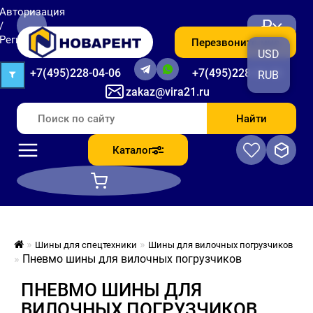
Авторизация
₽
/
Регистрация
Перезвоните мне
USD
+7(495)228-04-06
+7(495)228-06-56
RUB
zakaz@vira21.ru
Найти
Каталог
Шины для спецтехники
Шины для вилочных погрузчиков
Пневмо шины для вилочных погрузчиков
ПНЕВМО ШИНЫ ДЛЯ
ВИЛОЧНЫХ ПОГРУЗЧИКОВ