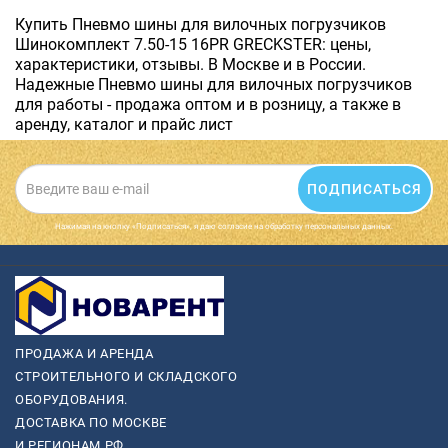
Купить Пневмо шины для вилочных погрузчиков
Шинокомплект 7.50-15 16PR GRECKSTER: цены,
характеристики, отзывы. В Москве и в России.
Надежные Пневмо шины для вилочных погрузчиков
для работы - продажа оптом и в розницу, а также в
аренду, каталог и прайс лист
ПОДПИСАТЬСЯ
Нажимая на кнопку «Подписаться», я даю cогласие на обработку персональных данных.
ПРОДАЖА И АРЕНДА
СТРОИТЕЛЬНОГО И СКЛАДСКОГО
ОБОРУДОВАНИЯ.
ДОСТАВКА ПО МОСКВЕ
И РЕГИОНАМ РФ