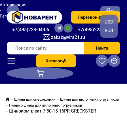
Авторизация
₽
/
Регистрация
Перезвоните мне
USD
+7(495)228-04-06
+7(495)228-06-56
RUB
zakaz@vira21.ru
Найти
Каталог
Шины для спецтехники
Шины для вилочных погрузчиков
Пневмо шины для вилочных погрузчиков
Шинокомплект 7.50-15 16PR GRECKSTER