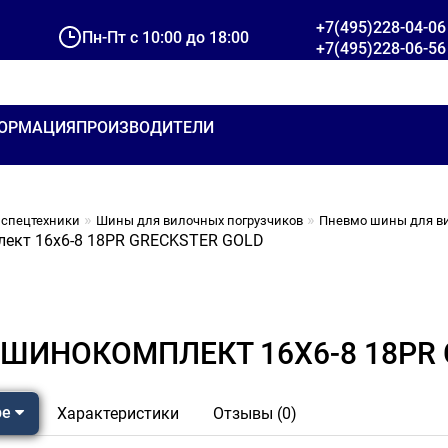
+7(495)228-04-06
Пн-Пт с 10:00 до 18:00
+7(495)228-06-56
ОРМАЦИЯ
ПРОИЗВОДИТЕЛИ
спецтехники
Шины для вилочных погрузчиков
Пневмо шины для ви
ект 16x6-8 18PR GRECKSTER GOLD
ШИНОКОМПЛЕКТ 16X6-8 18PR 
ре
Характеристики
Отзывы (0)