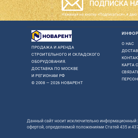
ПОДПИСКА НА
Нажимая на кнопку «Подписаться», я даю 
ИНФО
О НАС
ПРОДАЖА И АРЕНДА
ДОСТАВ
СТРОИТЕЛЬНОГО И СКЛАДСКОГО
КОНТА
ОБОРУДОВАНИЯ.
КАРТА 
ДОСТАВКА ПО МОСКВЕ
СВЯЗАТ
И РЕГИОНАМ РФ
ПЕРСО
© 2008 — 2026 НОВАРЕНТ
Данный сайт носит исключительно информационный ха
офертой, определяемой положениями Статей 435 и 43