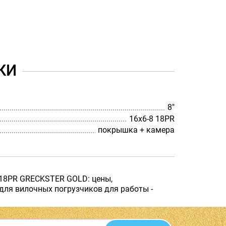
КИ
8"
16х6-8 18PR
покрышка + камера
 18PR GRECKSTER GOLD: цены,
для вилочных погрузчиков для работы -