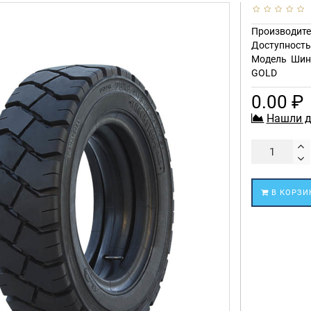
Производите
Доступност
Модель
Шин
GOLD
0.00 ₽
Нашли д
В КОРЗИ