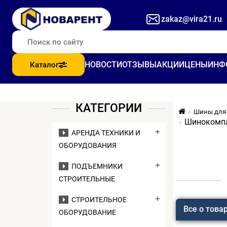
zakaz@vira21.ru
НОВОСТИ
ОТЗЫВЫ
АКЦИИ
ЦЕНЫ
ИНФ
Каталог
КАТЕГОРИИ
Шины для 
Шинокомпл
АРЕНДА ТЕХНИКИ И
ОБОРУДОВАНИЯ
ПОДЪЕМНИКИ
СТРОИТЕЛЬНЫЕ
СТРОИТЕЛЬНОЕ
Все о това
ОБОРУДОВАНИЕ