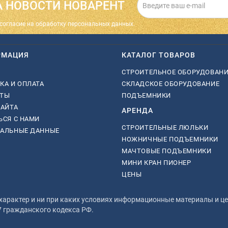
 НОВОСТИ НОВАРЕНТ
cогласие на обработку персональных данных.
РМАЦИЯ
КАТАЛОГ ТОВАРОВ
СТРОИТЕЛЬНОЕ ОБОРУДОВАН
КА И ОПЛАТА
СКЛАДСКОЕ ОБОРУДОВАНИЕ
КТЫ
ПОДЪЕМНИКИ
САЙТА
АРЕНДА
ЬСЯ С НАМИ
СТРОИТЕЛЬНЫЕ ЛЮЛЬКИ
НАЛЬНЫЕ ДАННЫЕ
НОЖНИЧНЫЕ ПОДЪЕМНИКИ
МАЧТОВЫЕ ПОДЪЕМНИКИ
МИНИ КРАН ПИОНЕР
ЦЕНЫ
рактер и ни при каких условиях информационные материалы и цен
7 гражданского кодекса РФ.