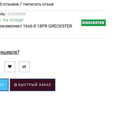
/
0 отзывов
Написать отзыв
ль:
Greckster
ь:
На складе
окомплект 16x6-8 18PR GRECKSTER
ешевле?
НУ
БЫСТРЫЙ ЗАКАЗ