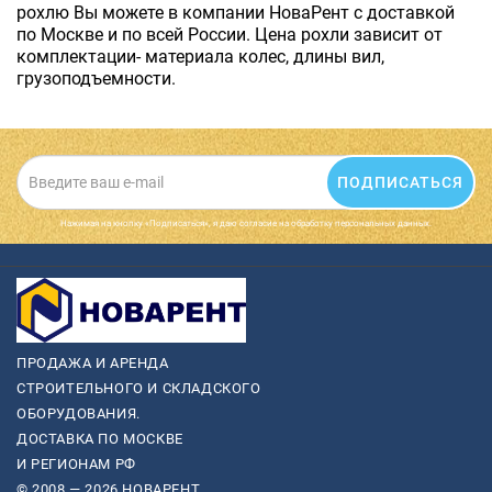
рохлю Вы можете в компании НоваРент с доставкой
по Москве и по всей России. Цена рохли зависит от
комплектации- материала колес, длины вил,
грузоподъемности.
ПОДПИСАТЬСЯ
Нажимая на кнопку «Подписаться», я даю cогласие на обработку персональных данных.
ПРОДАЖА И АРЕНДА
СТРОИТЕЛЬНОГО И СКЛАДСКОГО
ОБОРУДОВАНИЯ.
ДОСТАВКА ПО МОСКВЕ
И РЕГИОНАМ РФ
© 2008 — 2026 НОВАРЕНТ