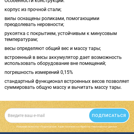
Особенности конструкции:
корпус из прочной стали;
вилы оснащены роликами, помогающими
преодолевать неровности;
рукоятка с покрытием, устойчивым к минусовым
температурам;
весы определяют общий вес и массу тары;
встроенный в весы аккумулятор дает возможность
использовать оборудование вне помещений;
погрешность измерений 0,15%
стандартный функционал встроенных весов позволяет
суммировать общую массу и вычитать массу тары.
ПОДПИСАТЬСЯ
Нажимая на кнопку «Подписаться», я даю cогласие на обработку персональных данных.