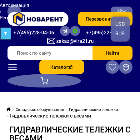
Авторизация
₽
/
Регистрация
Перезвоните мне
USD
+7(495)228-04-06
+7(495)228-06-56
RUB
zakaz@vira21.ru
Найти
Каталог
Складское оборудование
Гидравлические тележки
Гидравлические тележки с весами
ГИДРАВЛИЧЕСКИЕ ТЕЛЕЖКИ С
ВЕСАМИ