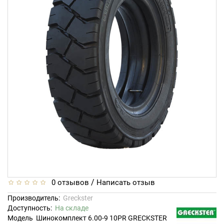
/
0 отзывов
Написать отзыв
Производитель:
Greckster
Доступность:
На складе
Модель
Шинокомплект 6.00-9 10PR GRECKSTER