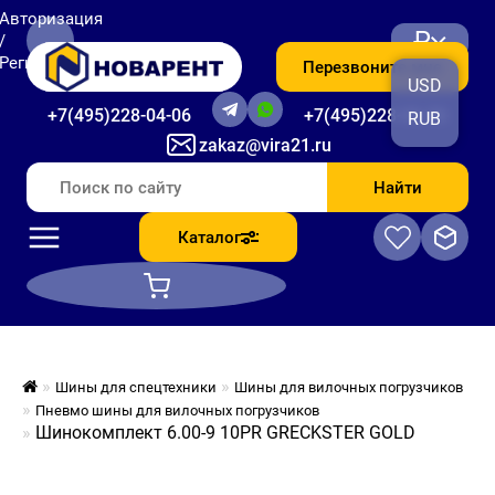
Авторизация
₽
/
Регистрация
Перезвоните мне
USD
+7(495)228-04-06
+7(495)228-06-56
RUB
zakaz@vira21.ru
Найти
Каталог
Шины для спецтехники
Шины для вилочных погрузчиков
Пневмо шины для вилочных погрузчиков
Шинокомплект 6.00-9 10PR GRECKSTER GOLD