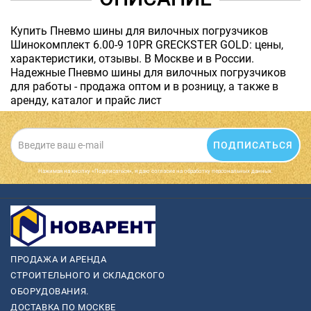
Купить Пневмо шины для вилочных погрузчиков
Шинокомплект 6.00-9 10PR GRECKSTER GOLD: цены,
характеристики, отзывы. В Москве и в России.
Надежные Пневмо шины для вилочных погрузчиков
для работы - продажа оптом и в розницу, а также в
аренду, каталог и прайс лист
ПОДПИСАТЬСЯ
Нажимая на кнопку «Подписаться», я даю cогласие на обработку персональных данных.
ПРОДАЖА И АРЕНДА
СТРОИТЕЛЬНОГО И СКЛАДСКОГО
ОБОРУДОВАНИЯ.
ДОСТАВКА ПО МОСКВЕ