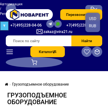
Авторизация
₽
/
Регистрация
Перезвоните мне
USD
+7(495)228-04-06
+7(495)228-06-56
RUB
zakaz@vira21.ru
Найти
Каталог
Грузоподъемное оборудование
ГРУЗОПОДЪЕМНОЕ
ОБОРУДОВАНИЕ