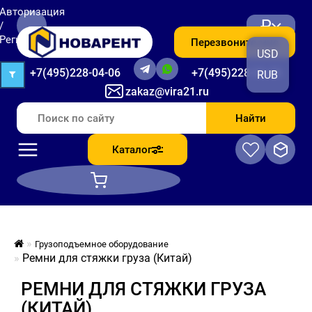
Авторизация
₽
/
Регистрация
Перезвоните мне
USD
+7(495)228-04-06
+7(495)228-06-56
RUB
zakaz@vira21.ru
Найти
Каталог
Грузоподъемное оборудование
Ремни для стяжки груза (Китай)
РЕМНИ ДЛЯ СТЯЖКИ ГРУЗА
(КИТАЙ)