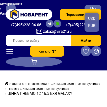
Авторизация
₽
/
Регистрация
Перезвоните мне
USD
+7(495)228-04-06
+7(495)228-06-56
RUB
zakaz@vira21.ru
Найти
Каталог
Шины для спецтехники
Шины для вилочных погрузчиков
Пневмо шины для вилочных погрузчиков
ШИНА ПНЕВМО 12-16.5 EXR GALAXY