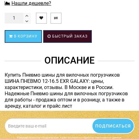
Нашли дешевле?
В КОРЗИНУ
БЫСТРЫЙ ЗАКАЗ
ОПИСАНИЕ
Купить Пневмо шины для вилочных погрузчиков
ШИНА ПНЕВМО 12-16.5 EXR GALAXY: цены,
характеристики, отзывы. В Москве и в России.
Надежные Пневмо шины для вилочных погрузчиков
для работы - продажа оптом и в розницу, а также в
аренду, каталог и прайс лист
ПОДПИСАТЬСЯ
Нажимая на кнопку «Подписаться», я даю cогласие на обработку персональных данных.