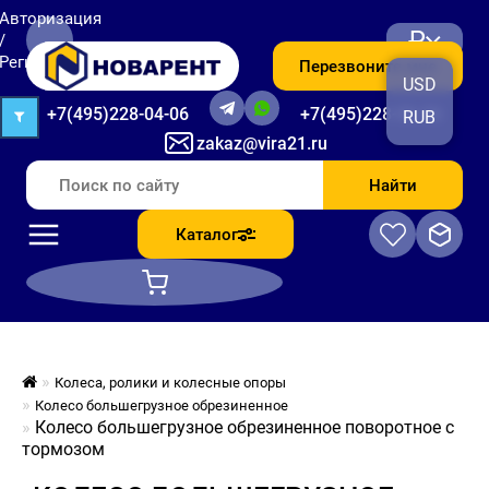
Авторизация
₽
/
Регистрация
Перезвоните мне
USD
+7(495)228-04-06
+7(495)228-06-56
RUB
zakaz@vira21.ru
Найти
Каталог
Колеса, ролики и колесные опоры
Колесо большегрузное обрезиненное
Колесо большегрузное обрезиненное поворотное с
тормозом