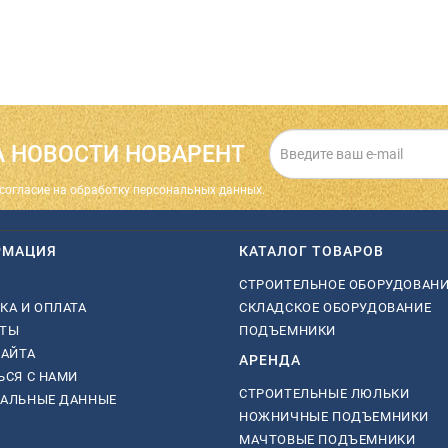
 НОВОСТИ НОВАРЕНТ
cогласие на обработку персональных данных.
РМАЦИЯ
КАТАЛОГ ТОВАРОВ
СТРОИТЕЛЬНОЕ ОБОРУДОВАН
КА И ОПЛАТА
СКЛАДСКОЕ ОБОРУДОВАНИЕ
КТЫ
ПОДЪЕМНИКИ
САЙТА
АРЕНДА
ЬСЯ С НАМИ
СТРОИТЕЛЬНЫЕ ЛЮЛЬКИ
НАЛЬНЫЕ ДАННЫЕ
НОЖНИЧНЫЕ ПОДЪЕМНИКИ
МАЧТОВЫЕ ПОДЪЕМНИКИ