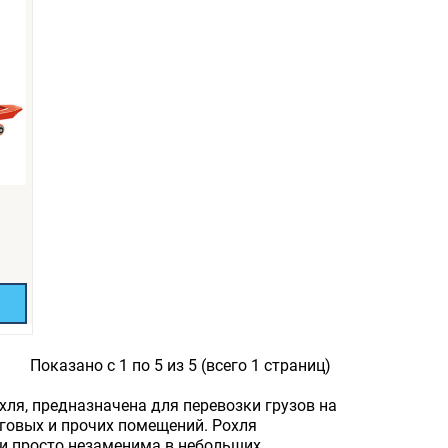
Показано с 1 по 5 из 5 (всего 1 страниц)
хля, предназначена для перевозки грузов на
рговых и прочих помещений. Рохля
 и просто незаменима в небольших