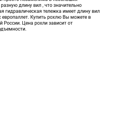
разную длину вил , что значительно
ая гидравлическая тележка имеет длину вил
х европаллет. Купить рохлю Вы можете в
й России. Цена рохли зависит от
одъемности.