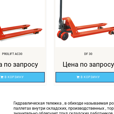
PROLIFT AC30
DF 30
а по запросу
Цена по запросу
В КОРЗИНУ
В КОРЗИНУ
Гидравлическая тележка , в обиходе называемая ро
паллетах внутри складских, производственных , то
значительно облегчает труд складских работников