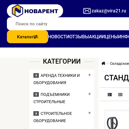
zakaz@vira21.ru
НОВОСТИ
ОТЗЫВЫ
АКЦИИ
ЦЕНЫ
ИНФ
Каталог
КАТЕГОРИИ
Складское
АРЕНДА ТЕХНИКИ И
СТАНД
ОБОРУДОВАНИЯ
ПОДЪЕМНИКИ
СТРОИТЕЛЬНЫЕ
СТРОИТЕЛЬНОЕ
ОБОРУДОВАНИЕ