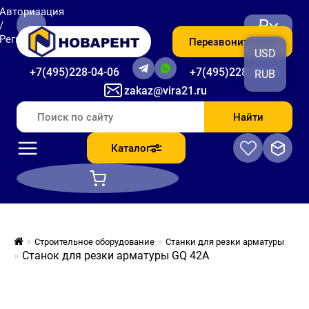
Авторизация
₽
/
Регистрация
Перезвоните мне
USD
+7(495)228-04-06
+7(495)228-06-56
RUB
zakaz@vira21.ru
Найти
Каталог
Строительное оборудование
Станки для резки арматуры
Станок для резки арматуры GQ 42A