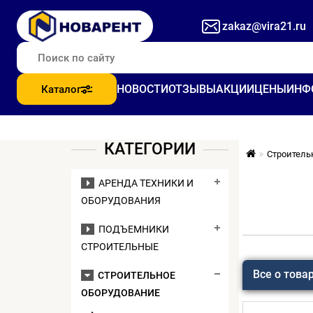
zakaz@vira21.ru
НОВОСТИ
ОТЗЫВЫ
АКЦИИ
ЦЕНЫ
ИНФ
Каталог
КАТЕГОРИИ
Строитель
АРЕНДА ТЕХНИКИ И
ОБОРУДОВАНИЯ
ПОДЪЕМНИКИ
СТРОИТЕЛЬНЫЕ
Все о това
СТРОИТЕЛЬНОЕ
ОБОРУДОВАНИЕ