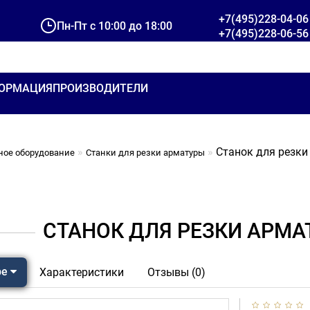
+7(495)228-04-06
Пн-Пт с 10:00 до 18:00
+7(495)228-06-56
ОРМАЦИЯ
ПРОИЗВОДИТЕЛИ
Станок для резки
ное оборудование
Станки для резки арматуры
СТАНОК ДЛЯ РЕЗКИ АРМА
ре
Характеристики
Отзывы (0)