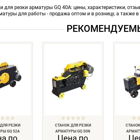
и для резки арматуры GQ 40A: цены, характеристики, отзы
матуры для работы - продажа оптом и в розницу, а также в 
РЕКОМЕНДУЕМ
 ДЛЯ РЕЗКИ
СТАНОК ДЛЯ РЕЗКИ
СТАНОК
РЫ GQ 52A
АРМАТУРЫ GQ 50N
АРМАТ
на по
Цена по
Це