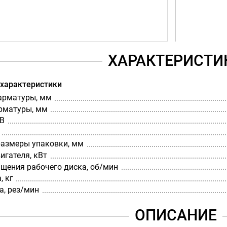
ХАРАКТЕРИСТИ
 характеристики
 арматуры, мм
арматуры, мм
 В
размеры упаковки, мм
игателя, кВт
щения рабочего диска, об/мин
, кг
а, рез/мин
ОПИСАНИЕ