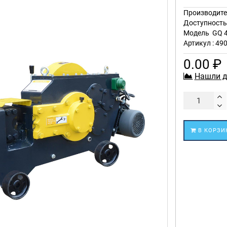
Производите
Доступност
Модель
GQ 
Артикул : 49
0.00 ₽
Нашли д
В КОРЗИ