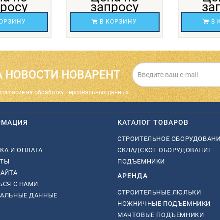
просу
запросу
за
ОРЗИНУ
В КОРЗИНУ
В 
 НОВОСТИ НОВАРЕНТ
cогласие на обработку персональных данных.
РМАЦИЯ
КАТАЛОГ ТОВАРОВ
СТРОИТЕЛЬНОЕ ОБОРУДОВАН
КА И ОПЛАТА
СКЛАДСКОЕ ОБОРУДОВАНИЕ
КТЫ
ПОДЪЕМНИКИ
САЙТА
АРЕНДА
ЬСЯ С НАМИ
СТРОИТЕЛЬНЫЕ ЛЮЛЬКИ
НАЛЬНЫЕ ДАННЫЕ
НОЖНИЧНЫЕ ПОДЪЕМНИКИ
МАЧТОВЫЕ ПОДЪЕМНИКИ