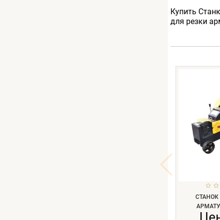
Купить Станк
для резки ар
СТАНОК
АРМАТУ
Це