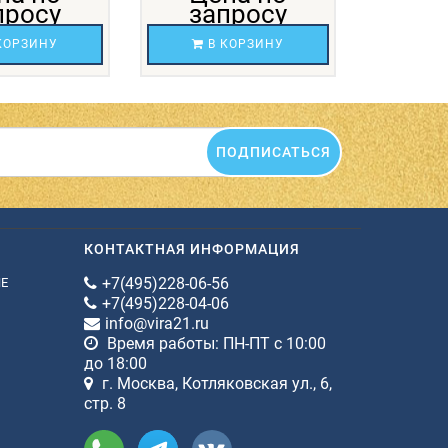
просу
запросу
за
КОРЗИНУ
В КОРЗИНУ
В 
ПОДПИСАТЬСЯ
КОНТАКТНАЯ ИНФОРМАЦИЯ
+7(495)228-06-56
ИЕ
+7(495)228-04-06
info@vira21.ru
Время работы: ПН-ПТ с 10:00
до 18:00
г. Москва, Котляковская ул., 6,
стр. 8