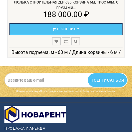
ЛЮЛЬКА СТРОИТЕЛЬНАЯ ZLP 630 КОРЗИНА 6М, ТРОС 60М, С
ГРУЗАМИ...
188 000.00 ₽
В КОРЗИНУ
Высота подъема, м - 60 м / Длина корзины - 6 м /
ПОДПИСАТЬСЯ
Нажимая на кнопку «Подписаться», я даю cогласие на обработку персональных данных.
ПРОДАЖА И АРЕНДА