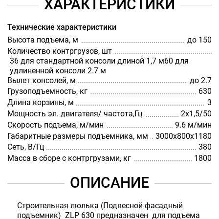
ХАРАКТЕРИСТИКИ
Технические характеристики
Высота подъема, м
до 150
Количество контргрузов, шт
36 для стандартной консоли длиной 1,7 м60 для
удлиненной консоли 2.7 м
Вылет консолей, м
до 2.7
Грузоподъемность, кг
630
Длина корзины, м
3
Мощность эл. двигателя/ частота,Гц
2х1,5/50
Скорость подъема, м/мин
9.6 м/мин
Габаритные размеры подъемника, мм
3000х800х1180
Сеть, В/Гц
380
Масса в сборе с контргрузами, кг
1800
ОПИСАНИЕ
Строительная люлька (Подвесной фасадный
подъемник)
ZLP
630 предназначен для подъема