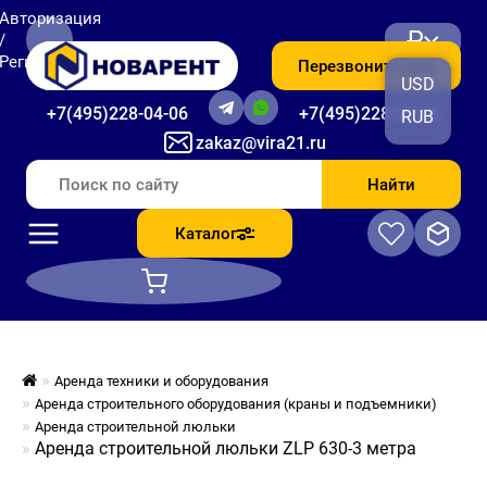
Авторизация
₽
/
Регистрация
Перезвоните мне
USD
+7(495)228-04-06
+7(495)228-06-56
RUB
zakaz@vira21.ru
Найти
Каталог
Аренда техники и оборудования
Аренда строительного оборудования (краны и подъемники)
Аренда строительной люльки
Аренда строительной люльки ZLP 630-3 метра