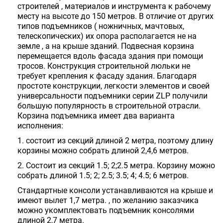
строителей , материалов и инструмента к рабочему
месту на высоте до 150 метров. В отличие от других
типов подъемников ( ножничных, мачтовых,
телескопических) их опора располагается не на
земле , а на крыше зданий. Подвесная корзина
перемещается вдоль фасада здания при помощи
тросов. Конструкция строительной люльки не
требует крепления к фасаду здания. Благодаря
простоте конструкции, легкости элементов и своей
универсальности подъемники серии
ZLP
получили
большую популярность в строительной отрасли.
Корзина подъемника имеет два варианта
исполнения:
1. состоит из секций длиной 2 метра, поэтому длину
корзины можно собрать длиной 2,4,6 метров.
2. Состоит из секций 1.5; 2;2.5 метра. Корзину можно
собрать длиной 1.5; 2; 2.5; 3.5; 4; 4.5; 6 метров.
Стандартные консоли устанавливаются на крыше и
имеют вылет 1,7 метра. , по желанию заказчика
можно укомплектовать подъемник консолями
длиной 2,7 метра.