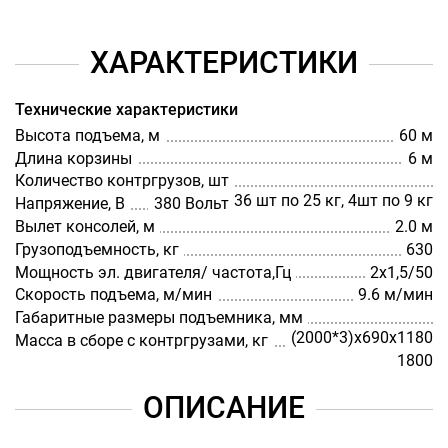
ХАРАКТЕРИСТИКИ
Технические характеристики
Высота подъема, м
60 м
Длина корзины
6 м
Количество контргрузов, шт
36 шт по 25 кг, 4шт по 9 кг
Напряжение, В
380 Вольт
Вылет консолей, м
2.0 м
Грузоподъемность, кг
630
Мощность эл. двигателя/ частота,Гц
2х1,5/50
Скорость подъема, м/мин
9.6 м/мин
Габаритные размеры подъемника, мм
(2000*3)х690х1180
Масса в сборе с контргрузами, кг
1800
ОПИСАНИЕ