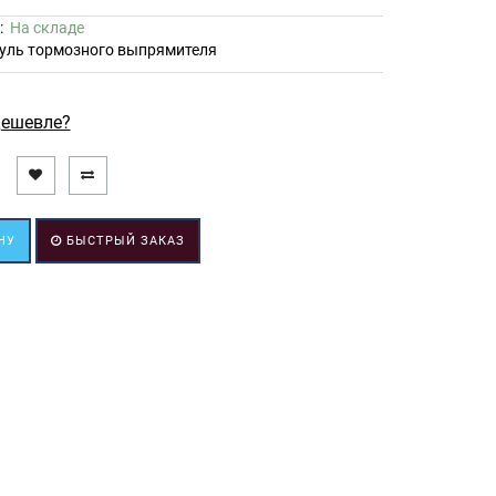
ь:
На складе
уль тормозного выпрямителя
ешевле?
НУ
БЫСТРЫЙ ЗАКАЗ