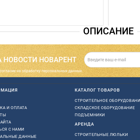
ОПИСАНИЕ
 НОВОСТИ НОВАРЕНТ
cогласие на обработку персональных данных.
РМАЦИЯ
КАТАЛОГ ТОВАРОВ
СТРОИТЕЛЬНОЕ ОБОРУДОВАН
КА И ОПЛАТА
СКЛАДСКОЕ ОБОРУДОВАНИЕ
КТЫ
ПОДЪЕМНИКИ
САЙТА
АРЕНДА
ЬСЯ С НАМИ
СТРОИТЕЛЬНЫЕ ЛЮЛЬКИ
НАЛЬНЫЕ ДАННЫЕ