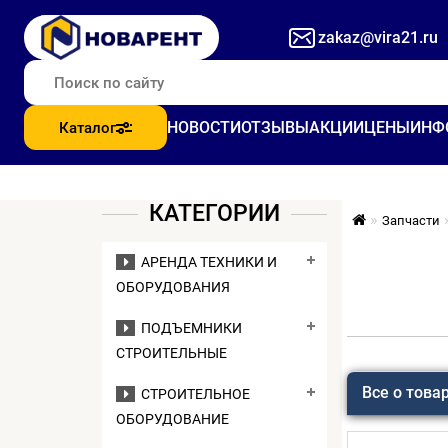
zakaz@vira21.ru
НОВОСТИ
ОТЗЫВЫ
АКЦИИ
ЦЕНЫ
ИНФ
Каталог
КАТЕГОРИИ
Запчасти
АРЕНДА ТЕХНИКИ И
ОБОРУДОВАНИЯ
ПОДЪЕМНИКИ
СТРОИТЕЛЬНЫЕ
Все о това
СТРОИТЕЛЬНОЕ
ОБОРУДОВАНИЕ