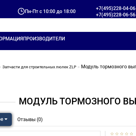
+7(495)228-04-06
Пн-Пт с 10:00 до 18:00
+7(495)228-06-56
ОРМАЦИЯ
ПРОИЗВОДИТЕЛИ
Модуль тормозного вы
Запчасти для строительных люлек ZLP
МОДУЛЬ ТОРМОЗНОГО В
ре
Отзывы (0)