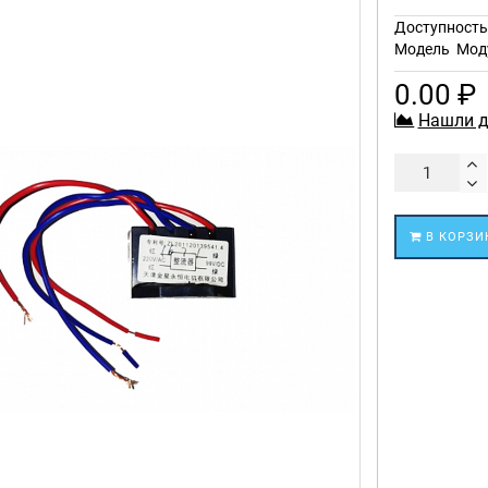
Доступност
Модель
Мод
0.00 ₽
Нашли д
В КОРЗИ