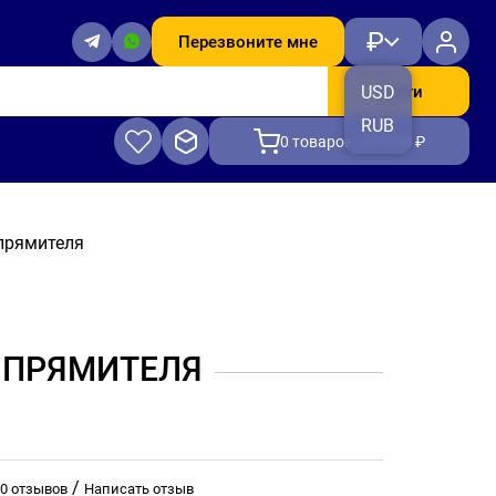
₽
Перезвоните мне
Найти
USD
RUB
0
товаров, на 0.00 ₽
прямителя
ЫПРЯМИТЕЛЯ
/
0 отзывов
Написать отзыв