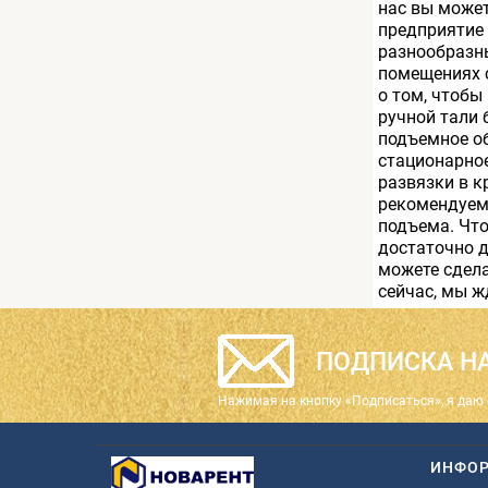
нас вы може
предприятие 
разнообразны
помещениях 
о том, чтобы
ручной тали 
подъемное об
стационарно
развязки в к
рекомендуем
подъема. Что
достаточно д
можете сдела
сейчас, мы ж
ПОДПИСКА НА
Нажимая на кнопку «Подписаться», я даю 
ИНФО