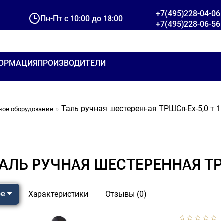
+7(495)228-04-06
Пн-Пт с 10:00 до 18:00
+7(495)228-06-56
ОРМАЦИЯ
ПРОИЗВОДИТЕЛИ
Таль ручная шестеренная ТРШСп-Ех-5,0 т 1
ное оборудование
АЛЬ РУЧНАЯ ШЕСТЕРЕННАЯ ТРШ
ре
Характеристики
Отзывы (0)