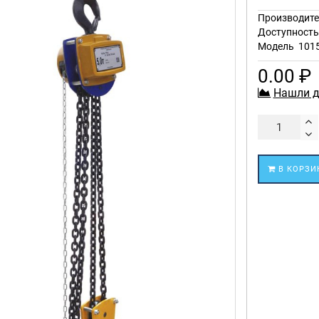
Производите
Доступност
Модель
101
0.00 ₽
Нашли д
В КОРЗИ