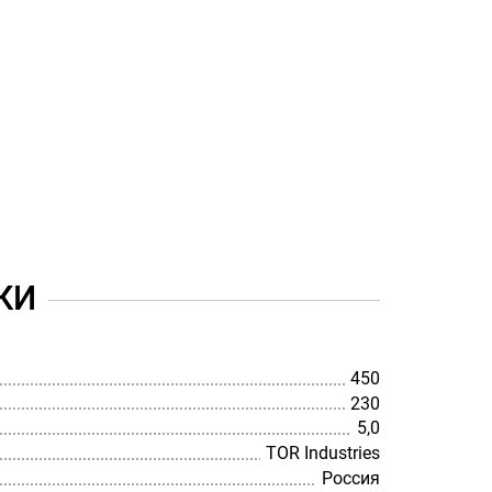
КИ
450
230
5,0
TOR Industries
Россия