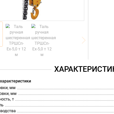
ХАРАКТЕРИСТИ
 характеристики
овки, мм
овки, мм
ость, т
ль
зводства