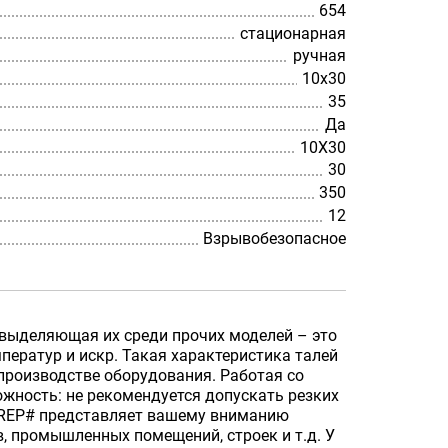
654
стационарная
ручная
10х30
35
Да
10Х30
30
350
12
Взрывобезопасное
 выделяющая их среди прочих моделей – это
ператур и искр. Такая характеристика талей
производстве оборудования. Работая со
жность: не рекомендуется допускать резких
_PREP# представляет вашему вниманию
 промышленных помещений, строек и т.д. У