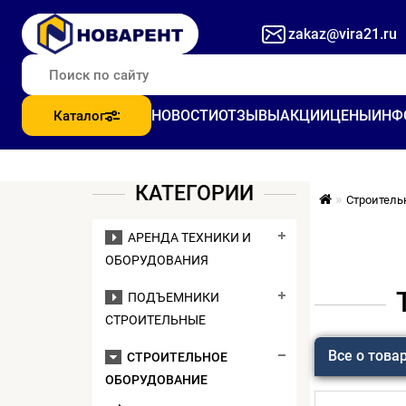
zakaz@vira21.ru
НОВОСТИ
ОТЗЫВЫ
АКЦИИ
ЦЕНЫ
ИНФ
Каталог
КАТЕГОРИИ
Строитель
АРЕНДА ТЕХНИКИ И
ОБОРУДОВАНИЯ
ПОДЪЕМНИКИ
СТРОИТЕЛЬНЫЕ
Все о това
СТРОИТЕЛЬНОЕ
ОБОРУДОВАНИЕ