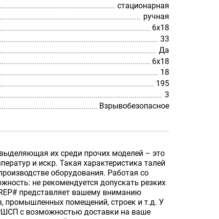
стационарная
ручная
6х18
33
Да
6х18
18
195
3
Взрывобезопасное
 выделяющая их среди прочих моделей – это
ператур и искр. Такая характеристика талей
производстве оборудования. Работая со
жность: не рекомендуется допускать резких
_PREP# представляет вашему вниманию
 промышленных помещений, строек и т.д. У
РШСП с возможностью доставки на ваше