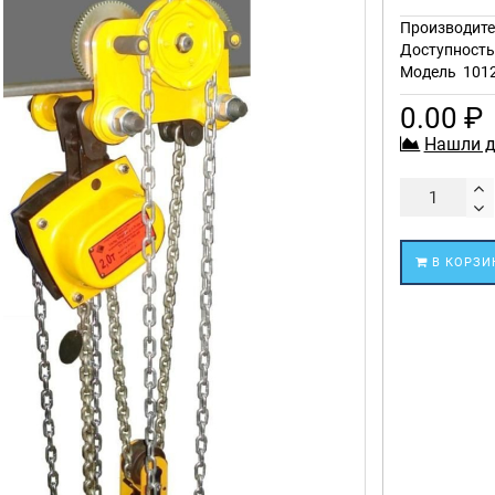
Производите
Доступност
Модель
101
0.00 ₽
Нашли д
В КОРЗИ