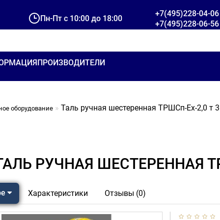
+7(495)228-04-06
Пн-Пт с 10:00 до 18:00
+7(495)228-06-56
ОРМАЦИЯ
ПРОИЗВОДИТЕЛИ
Таль ручная шестеренная ТРШСп-Ех-2,0 т 3
ное оборудование
ТАЛЬ РУЧНАЯ ШЕСТЕРЕННАЯ ТР
ре
Характеристики
Отзывы (0)