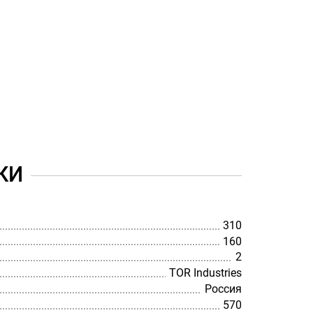
КИ
310
160
2
TOR Industries
Россия
570