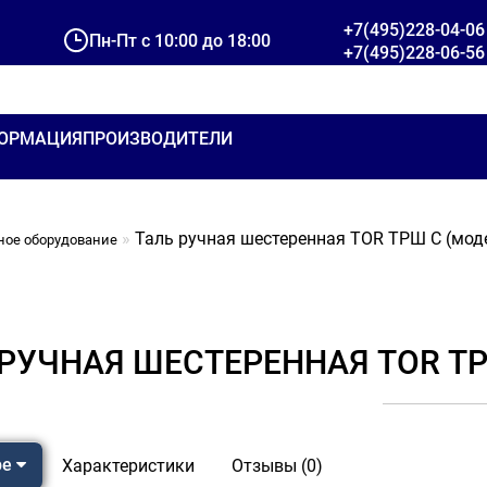
+7(495)228-04-06
Пн-Пт с 10:00 до 18:00
+7(495)228-06-56
ОРМАЦИЯ
ПРОИЗВОДИТЕЛИ
Таль ручная шестеренная TOR ТРШ C (мод
ное оборудование
 РУЧНАЯ ШЕСТЕРЕННАЯ TOR ТР
ре
Характеристики
Отзывы (0)