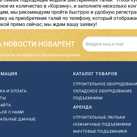
ное их количество в «Корзину», и заполните несколько ко
щем, мы рекомендуем пройти быструю и удобную регистра
вку на приобретение талей по телефону, который отобража
вкой прямо сейчас, мы ждем вашу заявку!
 НОВОСТИ НОВАРЕНТ
cогласие на обработку персональных данных.
РМАЦИЯ
КАТАЛОГ ТОВАРОВ
СТРОИТЕЛЬНОЕ ОБОРУДОВАН
КА И ОПЛАТА
СКЛАДСКОЕ ОБОРУДОВАНИЕ
КТЫ
ПОДЪЕМНИКИ
САЙТА
АРЕНДА
ЬСЯ С НАМИ
СТРОИТЕЛЬНЫЕ ЛЮЛЬКИ
НАЛЬНЫЕ ДАННЫЕ
НОЖНИЧНЫЕ ПОДЪЕМНИКИ
МАЧТОВЫЕ ПОДЪЕМНИКИ