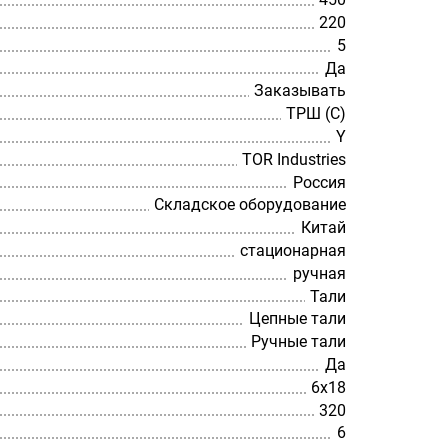
220
5
Да
Заказывать
ТРШ (С)
Y
TOR Industries
Россия
Складское оборудование
Китай
стационарная
ручная
Тали
Цепные тали
Ручные тали
Да
6х18
320
6