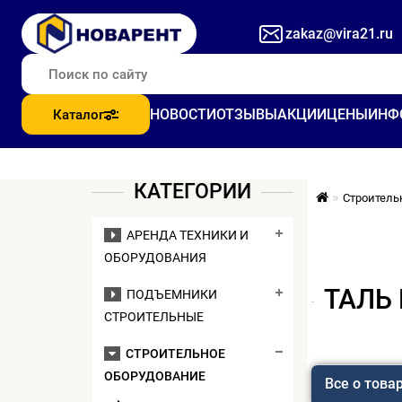
zakaz@vira21.ru
НОВОСТИ
ОТЗЫВЫ
АКЦИИ
ЦЕНЫ
ИНФ
Каталог
КАТЕГОРИИ
Строитель
АРЕНДА ТЕХНИКИ И
ОБОРУДОВАНИЯ
ТАЛЬ
ПОДЪЕМНИКИ
СТРОИТЕЛЬНЫЕ
СТРОИТЕЛЬНОЕ
ОБОРУДОВАНИЕ
Все о това