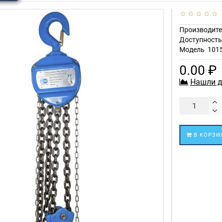
Производите
Доступност
Модель
101
0.00 ₽
Нашли д
В КОРЗИ