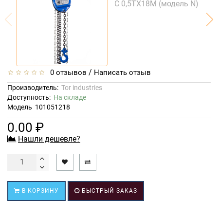
/
0 отзывов
Написать отзыв
Производитель:
Tor industries
Доступность:
На складе
Модель
101051218
0.00 ₽
Нашли дешевле?
В КОРЗИНУ
БЫСТРЫЙ ЗАКАЗ