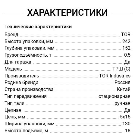
ХАРАКТЕРИСТИКИ
Технические характеристики
Бренд
TOR
Высота упаковки, мм
242
Глубина упаковки, мм
152
Грузоподъемность, т
0,5
Для гаража
Да
Модель
ТРШ (С)
Производитель
TOR Industries
Родина бренда
Россия
Страна производства
Китай
Тип передвижения
стационарная
Тип тали
ручная
Цепная
Да
Цепь, мм
5х15
Ширина упаковки, мм
130
Высота подъема, м
18