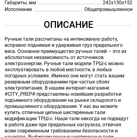
Габариты, мм
242x130x152
Исполнение
Общепромышленное
ОПИСАНИЕ
Ручные тали рассчитаны на интенсивную работу,
исправно поднимая и удерживая груз предельного
веса. Основное преимущество ручных талей – это их
абсолютная независимость от источников
электроэнергии. Ручные тали модели ТРШ-с можно
эксплуатировать в любой местности, в любых
погодных условиях. Именно они могут стать вашим
резервным оборудованием при частых сбоях
электропитания. В нашем интернет-магазине
#CITY_PREP# представлены новейшие разработки
подъемного оборудования на рынке складского и
промышленного оборудования. У нас вы можете
купить отличные цепные шестеренные тали
модификации ТРШ-с. Наши тали никогда не подведут
в работе даже при предельных нагрузках, отвечая
всем современным требованиям безопасности и
качества. Выбираем ручные шестеренные тали