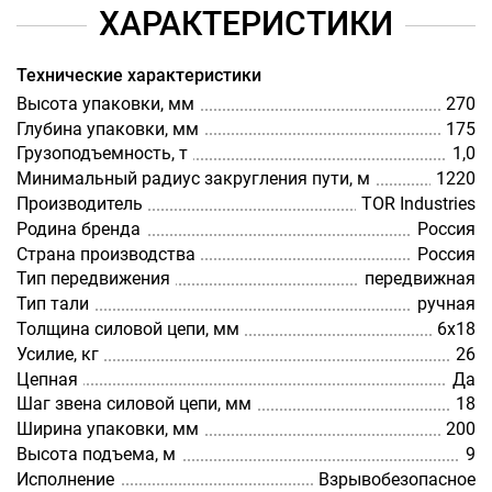
ХАРАКТЕРИСТИКИ
Технические характеристики
Высота упаковки, мм
270
Глубина упаковки, мм
175
Грузоподъемность, т
1,0
Минимальный радиус закругления пути, м
1220
Производитель
TOR Industries
Родина бренда
Россия
Страна производства
Россия
Тип передвижения
передвижная
Тип тали
ручная
Толщина силовой цепи, мм
6х18
Усилие, кг
26
Цепная
Да
Шаг звена силовой цепи, мм
18
Ширина упаковки, мм
200
Высота подъема, м
9
Исполнение
Взрывобезопасное