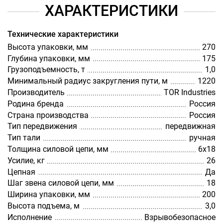
ХАРАКТЕРИСТИКИ
Технические характеристики
Высота упаковки, мм
270
Глубина упаковки, мм
175
Грузоподъемность, т
1,0
Минимальный радиус закругления пути, м
1220
Производитель
TOR Industries
Родина бренда
Россия
Страна производства
Россия
Тип передвижения
передвижная
Тип тали
ручная
Толщина силовой цепи, мм
6х18
Усилие, кг
26
Цепная
Да
Шаг звена силовой цепи, мм
18
Ширина упаковки, мм
200
Высота подъема, м
3,0
Исполнение
Взрывобезопасное