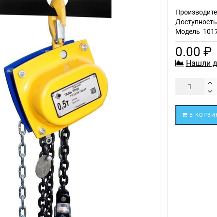
Производите
Доступност
Модель
101
0.00 ₽
Нашли д
В КОРЗИ