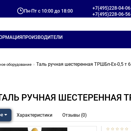
+7(495)228-04-06
Пн-Пт с 10:00 до 18:00
+7(495)228-06-56
ОРМАЦИЯ
ПРОИЗВОДИТЕЛИ
Таль ручная шестеренная ТРШБп-Ех-0,5 т 6
ное оборудование
ТАЛЬ РУЧНАЯ ШЕСТЕРЕННАЯ ТР
ре
Характеристики
Отзывы (0)