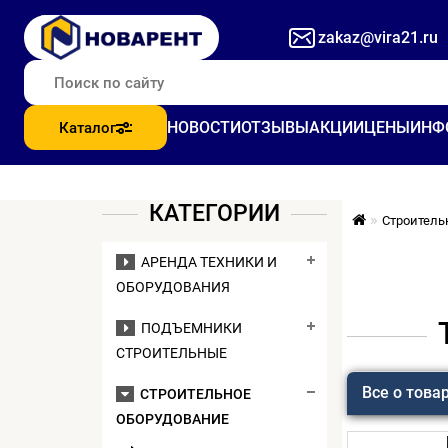
zakaz@vira21.ru
НОВОСТИ
ОТЗЫВЫ
АКЦИИ
ЦЕНЫ
ИНФ
Каталог
КАТЕГОРИИ
Строитель
АРЕНДА ТЕХНИКИ И
ОБОРУДОВАНИЯ
ПОДЪЕМНИКИ
СТРОИТЕЛЬНЫЕ
Все о това
СТРОИТЕЛЬНОЕ
ОБОРУДОВАНИЕ