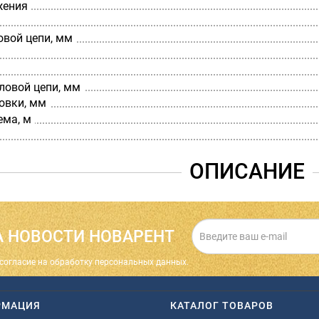
жения
овой цепи, мм
ловой цепи, мм
овки, мм
ема, м
ОПИСАНИЕ
 НОВОСТИ НОВАРЕНТ
cогласие на обработку персональных данных.
РМАЦИЯ
КАТАЛОГ ТОВАРОВ