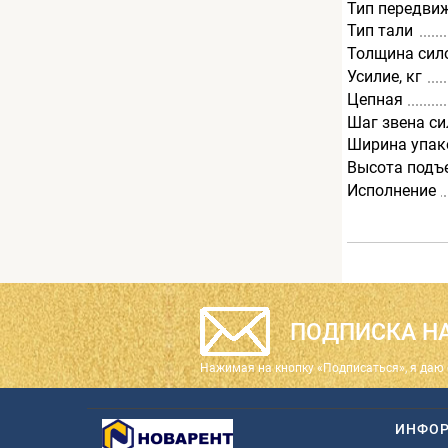
Тип передви
Тип тали
Толщина сил
Усилие, кг
Цепная
Шаг звена си
Ширина упак
Высота подъ
Исполнение
ПОДПИСКА НА
Нажимая на кнопку «Подписаться», я даю 
ИНФО