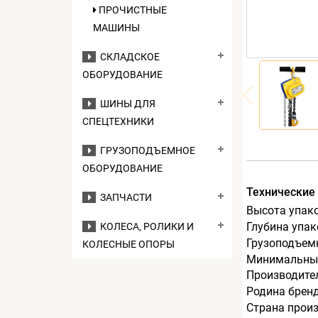
ПРОЧИСТНЫЕ
МАШИНЫ
СКЛАДСКОЕ
ОБОРУДОВАНИЕ
ШИНЫ ДЛЯ
СПЕЦТЕХНИКИ
ГРУЗОПОДЪЕМНОЕ
ОБОРУДОВАНИЕ
Технические
ЗАПЧАСТИ
Высота упак
Глубина упак
КОЛЕСА, РОЛИКИ И
Грузоподъемн
КОЛЕСНЫЕ ОПОРЫ
Минимальный
Производите
Родина брен
Страна прои