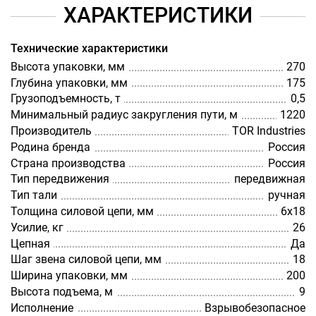
ХАРАКТЕРИСТИКИ
Технические характеристики
Высота упаковки, мм
270
Глубина упаковки, мм
175
Грузоподъемность, т
0,5
Минимальный радиус закругления пути, м
1220
Производитель
TOR Industries
Родина бренда
Россия
Страна производства
Россия
Тип передвижения
передвижная
Тип тали
ручная
Толщина силовой цепи, мм
6х18
Усилие, кг
26
Цепная
Да
Шаг звена силовой цепи, мм
18
Ширина упаковки, мм
200
Высота подъема, м
9
Исполнение
Взрывобезопасное