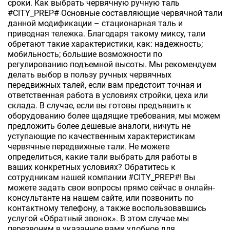
сроки. Как выбрать червячную ручную таль
#CITY_PREP# Основные составляющие червячной тали
данной модификации – стационарная таль и
приводная тележка. Благодаря такому миксу, тали
обретают такие характеристики, как: надежность;
мобильность; большие возможности по
регулированию подъемной высоты. Мы рекомендуем
делать выбор в пользу ручных червячных
передвижных талей, если вам предстоит точная и
ответственная работа в условиях стройки, цеха или
склада. В случае, если вы готовы предъявить к
оборудованию более щадящие требования, мы можем
предложить более дешевые аналоги, ничуть не
уступающие по качественным характеристикам
червячные передвижные тали. Не можете
определиться, какие тали выбрать для работы в
ваших конкретных условиях? Обратитесь к
сотрудникам нашей компании #CITY_PREP#! Вы
можете задать свои вопросы прямо сейчас в онлайн-
консультанте на нашем сайте, или позвонить по
контактному телефону, а также воспользовавшись
услугой «Обратный звонок». В этом случае мы
перезвоним в указанное вами удобное для