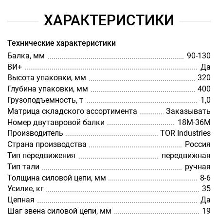
ХАРАКТЕРИСТИКИ
Технические характеристики
Балка, мм
90-130
ВИ+
Да
Высота упаковки, мм
320
Глубина упаковки, мм
400
Грузоподъемность, т
1,0
Матрица складского ассортимента
Заказывать
Номер двутавровой балки
18M-36M
Производитель
TOR Industries
Страна производства
Россия
Тип передвижения
передвижная
Тип тали
ручная
Толщина силовой цепи, мм
8-6
Усилие, кг
35
Цепная
Да
Шаг звена силовой цепи, мм
19