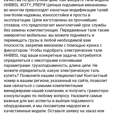
HHBBSL #CITY_PREP# Цепные подъемные механизмы
во многом превосходят канатные модификации талей:
они более надежны, износостойки и просты в
эксплуатации. Цепи изготовлены из прочнейших
сплавов, что предполагает многолетний срок службы
без замены комплектующих. Передвижные тали также
невероятно мобильны: вы можете поднимать и
перемещать грузы в любой необходимой вам
плоскости, закрепив механизм с помощью крюка с
фиксатором. Чтобы подобрать электрические тали
HHBBSL под ваши конкретные задачи, потребуется
определиться с некоторыми ключевыми
параметрами: грузоподъемность; длина цепи. Не
можете определиться, какую электрическую таль
купить? Позвоните нашим специалистам! Контактный
номер в вашем регионе, указанный на сайте, позволит
вам связаться с самыми компетентными
менеджерами нашей компании, и получить грамотную
консультацию по любому вопросу. Назовите самые
важные для вас аспекты в выборе подъемного
оборудования, и мы посоветуем недорогие и
качественные модели. Оставьте заявку на заказ или