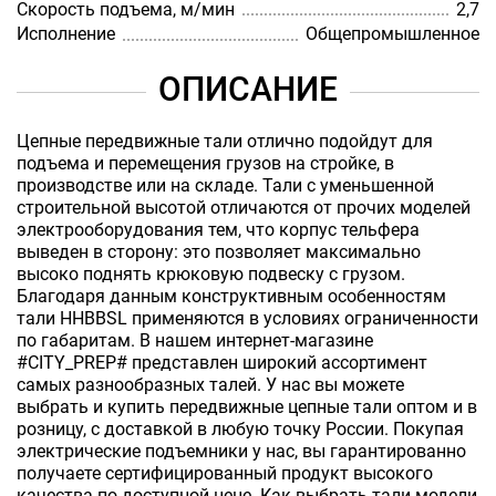
Скорость подъема, м/мин
2,7
Исполнение
Общепромышленное
ОПИСАНИЕ
Цепные передвижные тали отлично подойдут для
подъема и перемещения грузов на стройке, в
производстве или на складе. Тали с уменьшенной
строительной высотой отличаются от прочих моделей
электрооборудования тем, что корпус тельфера
выведен в сторону: это позволяет максимально
высоко поднять крюковую подвеску с грузом.
Благодаря данным конструктивным особенностям
тали HHBBSL применяются в условиях ограниченности
по габаритам. В нашем интернет-магазине
#CITY_PREP# представлен широкий ассортимент
самых разнообразных талей. У нас вы можете
выбрать и купить передвижные цепные тали оптом и в
розницу, с доставкой в любую точку России. Покупая
электрические подъемники у нас, вы гарантированно
получаете сертифицированный продукт высокого
качества по доступной цене. Как выбрать тали модели