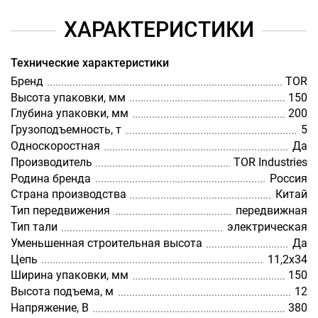
ХАРАКТЕРИСТИКИ
Технические характеристики
Бренд
TOR
Высота упаковки, мм
150
Глубина упаковки, мм
200
Грузоподъемность, т
5
Односкоростная
Да
Производитель
TOR Industries
Родина бренда
Россия
Страна производства
Китай
Тип передвижения
передвижная
Тип тали
электрическая
Уменьшенная строительная высота
Да
Цепь
11,2х34
Ширина упаковки, мм
150
Высота подъема, м
12
Напряжение, В
380