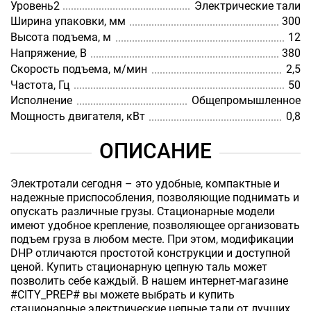
Уровень2
Электрические тали
Ширина упаковки, мм
300
Высота подъема, м
12
Напряжение, В
380
Скорость подъема, м/мин
2,5
Частота, Гц
50
Исполнение
Общепромышленное
Мощность двигателя, кВт
0,8
ОПИСАНИЕ
Электротали сегодня – это удобные, компактные и
надежные приспособления, позволяющие поднимать и
опускать различные грузы. Стационарные модели
имеют удобное крепление, позволяющее организовать
подъем груза в любом месте. При этом, модификации
DHP отличаются простотой конструкции и доступной
ценой. Купить стационарную цепную таль может
позволить себе каждый. В нашем интернет-магазине
#CITY_PREP# вы можете выбрать и купить
стационарные электрические цепные тали от лучших