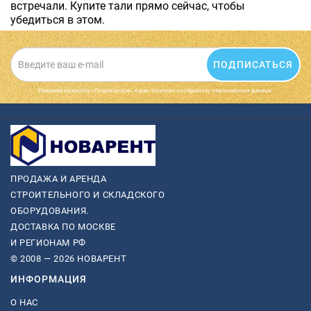
встречали. Купите тали прямо сейчас, чтобы
убедиться в этом.
ПОДПИСАТЬСЯ
Нажимая на кнопку «Подписаться», я даю cогласие на обработку персональных данных.
ПРОДАЖА И АРЕНДА
СТРОИТЕЛЬНОГО И СКЛАДСКОГО
ОБОРУДОВАНИЯ.
ДОСТАВКА ПО МОСКВЕ
И РЕГИОНАМ РФ
© 2008 — 2026 НОВАРЕНТ
ИНФОРМАЦИЯ
О НАС