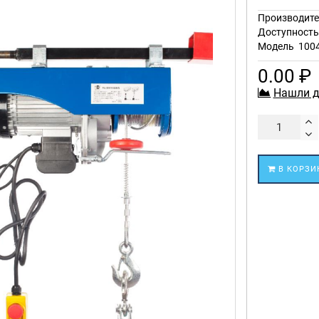
Производите
Доступност
Модель
100
0.00 ₽
Нашли д
В КОРЗИ