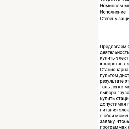
Номинальный
Исполнение
Степень защ
Предлагаем 
деятельност
купить элект
конкретных з
Стационарная
пультом дист
результате э
таль легко м
выбора грузо
купить стац
допустимая 
питания эле
любой момен
заявку, что
программах л