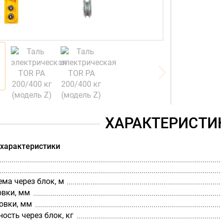
ХАРАКТЕРИСТИ
 характеристики
ма через блок, м
овки, мм
овки, мм
ость через блок, кг