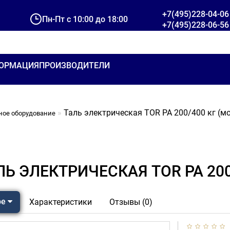
+7(495)228-04-06
Пн-Пт с 10:00 до 18:00
+7(495)228-06-56
ОРМАЦИЯ
ПРОИЗВОДИТЕЛИ
Таль электрическая TOR PA 200/400 кг (м
ное оборудование
ЛЬ ЭЛЕКТРИЧЕСКАЯ TOR PA 200
ре
Характеристики
Отзывы (0)