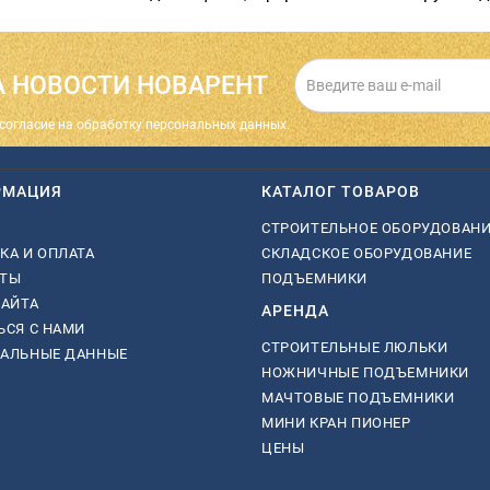
 НОВОСТИ НОВАРЕНТ
cогласие на обработку персональных данных.
РМАЦИЯ
КАТАЛОГ ТОВАРОВ
СТРОИТЕЛЬНОЕ ОБОРУДОВАН
КА И ОПЛАТА
СКЛАДСКОЕ ОБОРУДОВАНИЕ
КТЫ
ПОДЪЕМНИКИ
САЙТА
АРЕНДА
ЬСЯ С НАМИ
СТРОИТЕЛЬНЫЕ ЛЮЛЬКИ
НАЛЬНЫЕ ДАННЫЕ
НОЖНИЧНЫЕ ПОДЪЕМНИКИ
МАЧТОВЫЕ ПОДЪЕМНИКИ
МИНИ КРАН ПИОНЕР
ЦЕНЫ