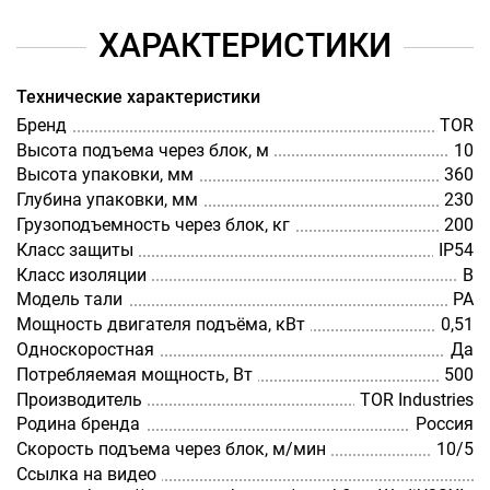
ХАРАКТЕРИСТИКИ
Технические характеристики
Бренд
TOR
Высота подъема через блок, м
10
Высота упаковки, мм
360
Глубина упаковки, мм
230
Грузоподъемность через блок, кг
200
Класс защиты
IP54
Класс изоляции
В
Модель тали
РА
Мощность двигателя подъёма, кВт
0,51
Односкоростная
Да
Потребляемая мощность, Вт
500
Производитель
TOR Industries
Родина бренда
Россия
Скорость подъема через блок, м/мин
10/5
Ссылка на видео