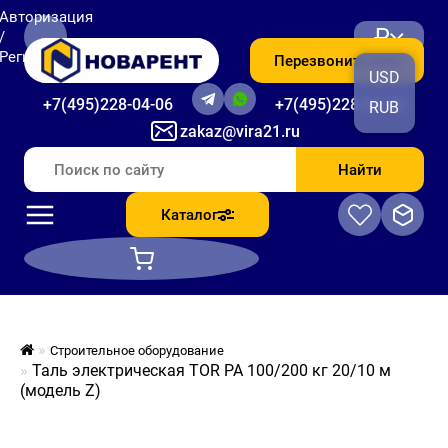
Авторизация
₽
/
Регистрация
Перезвоните мне
USD
+7(495)228-04-06
+7(495)228-06-56
RUB
zakaz@vira21.ru
Найти
Каталог
Строительное оборудование
Таль электрическая TOR PA 100/200 кг 20/10 м
(модель Z)