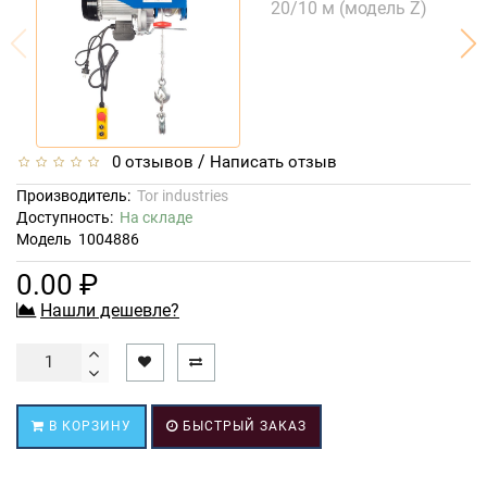
/
0 отзывов
Написать отзыв
Производитель:
Tor industries
Доступность:
На складе
Модель
1004886
0.00 ₽
Нашли дешевле?
В КОРЗИНУ
БЫСТРЫЙ ЗАКАЗ