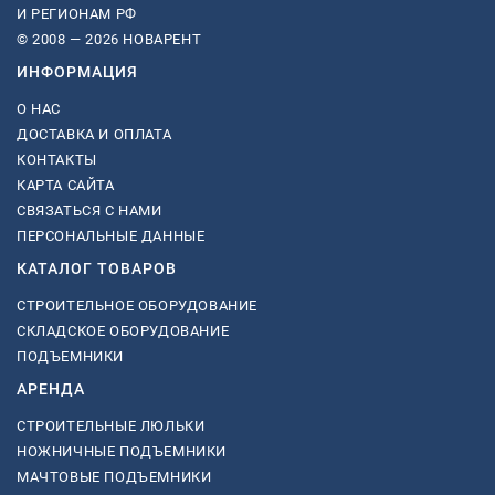
И РЕГИОНАМ РФ
© 2008 — 2026 НОВАРЕНТ
ИНФОРМАЦИЯ
О НАС
ДОСТАВКА И ОПЛАТА
КОНТАКТЫ
КАРТА САЙТА
СВЯЗАТЬСЯ С НАМИ
ПЕРСОНАЛЬНЫЕ ДАННЫЕ
КАТАЛОГ ТОВАРОВ
СТРОИТЕЛЬНОЕ ОБОРУДОВАНИЕ
СКЛАДСКОЕ ОБОРУДОВАНИЕ
ПОДЪЕМНИКИ
АРЕНДА
СТРОИТЕЛЬНЫЕ ЛЮЛЬКИ
НОЖНИЧНЫЕ ПОДЪЕМНИКИ
МАЧТОВЫЕ ПОДЪЕМНИКИ