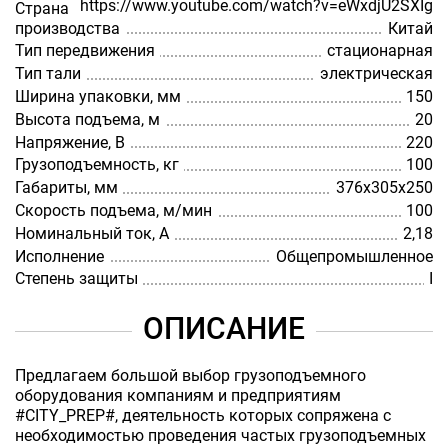
https://www.youtube.com/watch?v=eWxdjU2SXIg
Страна
производства
Китай
Тип передвижения
стационарная
Тип тали
электрическая
Ширина упаковки, мм
150
Высота подъема, м
20
Напряжение, В
220
Грузоподъемность, кг
100
Габариты, мм
376х305х250
Скорость подъема, м/мин
100
Номинальный ток, А
2,18
Исполнение
Общепромышленное
Степень защиты
I
ОПИСАНИЕ
Предлагаем большой выбор грузоподъемного
оборудования компаниям и предприятиям
#CITY_PREP#, деятельность которых сопряжена с
необходимостью проведения частых грузоподъемных