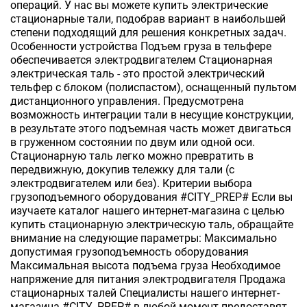
операций. У нас вы можете купить электрические
стационарные тали, подобрав вариант в наибольшей
степени подходящий для решения конкретных задач.
Особенности устройства Подъем груза в тельфере
обеспечивается электродвигателем Стационарная
электрическая таль - это простой электрический
тельфер с блоком (полиспастом), оснащенный пультом
дистанционного управления. Предусмотрена
возможность интеграции тали в несущие конструкции,
в результате этого подъемная часть может двигаться
в груженном состоянии по двум или одной оси.
Стационарную таль легко можно превратить в
передвижную, докупив тележку для тали (с
электродвигателем или без). Критерии выбора
грузоподъемного оборудования #CITY_PREP# Если вы
изучаете каталог нашего интернет-магазина с целью
купить стационарную электрическую таль, обращайте
внимание на следующие параметры: Максимально
допустимая грузоподъемность оборудования
Максимальная высота подъема груза Необходимое
напряжение для питания электродвигателя Продажа
стационарных талей Специалисты нашего интернет-
магазина #CITY_PREP# в любой момент предоставят