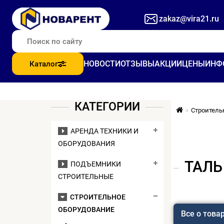
zakaz@vira21.ru
НОВОСТИ
ОТЗЫВЫ
АКЦИИ
ЦЕНЫ
ИНФ
Каталог
КАТЕГОРИИ
Строитель
АРЕНДА ТЕХНИКИ И
ОБОРУДОВАНИЯ
ТАЛЬ
ПОДЪЕМНИКИ
СТРОИТЕЛЬНЫЕ
СТРОИТЕЛЬНОЕ
ОБОРУДОВАНИЕ
Все о това