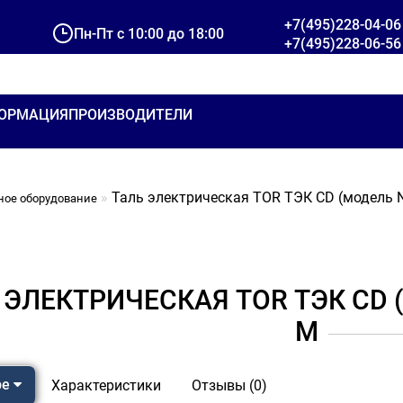
+7(495)228-04-06
Пн-Пт с 10:00 до 18:00
+7(495)228-06-56
ОРМАЦИЯ
ПРОИЗВОДИТЕЛИ
Таль электрическая TOR ТЭК CD (модель N)
ное оборудование
 ЭЛЕКТРИЧЕСКАЯ TOR ТЭК CD (М
М
ре
Характеристики
Отзывы (0)