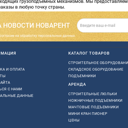
дходящих грузоподъемных механизмов. Мы предоставляем 
заказы в любую точку страны.
 НОВОСТИ НОВАРЕНТ
cогласие на обработку персональных данных.
РМАЦИЯ
КАТАЛОГ ТОВАРОВ
СТРОИТЕЛЬНОЕ ОБОРУДОВАН
КА И ОПЛАТА
СКЛАДСКОЕ ОБОРУДОВАНИЕ
КТЫ
ПОДЪЕМНИКИ
САЙТА
АРЕНДА
ЬСЯ С НАМИ
СТРОИТЕЛЬНЫЕ ЛЮЛЬКИ
НАЛЬНЫЕ ДАННЫЕ
НОЖНИЧНЫЕ ПОДЪЕМНИКИ
МАЧТОВЫЕ ПОДЪЕМНИКИ
МИНИ КРАН ПИОНЕР
ЦЕНЫ