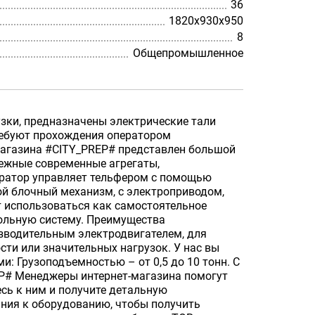
36
1820х930х950
8
Общепромышленное
зки, предназначены электрические тали
требуют прохождения оператором
-магазина #CITY_PREP# представлен большой
ежные современные агрегаты,
ератор управляет тельфером с помощью
ой блочный механизм, с электроприводом,
т использоваться как самостоятельное
сольную систему. Преимущества
зводительным электродвигателем, для
сти или значительных нагрузок. У нас вы
: Грузоподъемностью – от 0,5 до 10 тонн. С
EP# Менеджеры интернет-магазина помогут
сь к ним и получите детальную
ания к оборудованию, чтобы получить