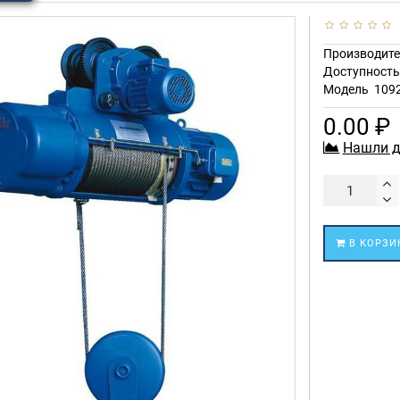
Производите
Доступност
Модель
109
0.00 ₽
Нашли д
В КОРЗИ