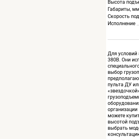
Высота подъ
Габариты, м
Скорость по
Исполнение
Для условий 
380В. Они ис
специального
выбор грузо
предполагаю
пульта ДУ ил
«звездочкой»
грузоподъемн
оборудовани
организации 
можете купит
высотой подъ
выбрать моде
консультацию