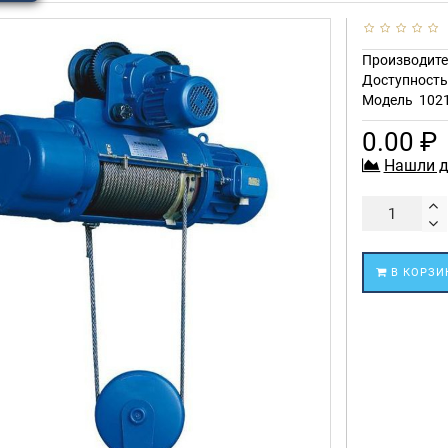
Производите
Доступност
Модель
102
0.00 ₽
Нашли д
В КОРЗИ