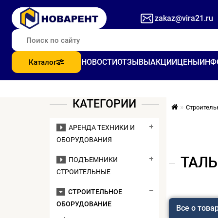
zakaz@vira21.ru
НОВОСТИ
ОТЗЫВЫ
АКЦИИ
ЦЕНЫ
ИНФ
Каталог
КАТЕГОРИИ
Строитель
АРЕНДА ТЕХНИКИ И
ОБОРУДОВАНИЯ
ТАЛЬ
ПОДЪЕМНИКИ
СТРОИТЕЛЬНЫЕ
СТРОИТЕЛЬНОЕ
ОБОРУДОВАНИЕ
Все о това