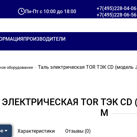
+7(495)228-04-06
Пн-Пт с 10:00 до 18:00
+7(495)228-06-56
ОРМАЦИЯ
ПРОИЗВОДИТЕЛИ
Таль электрическая TOR ТЭК CD (модель J) 
ное оборудование
 ЭЛЕКТРИЧЕСКАЯ TOR ТЭК CD (М
М
ре
Характеристики
Отзывы (0)