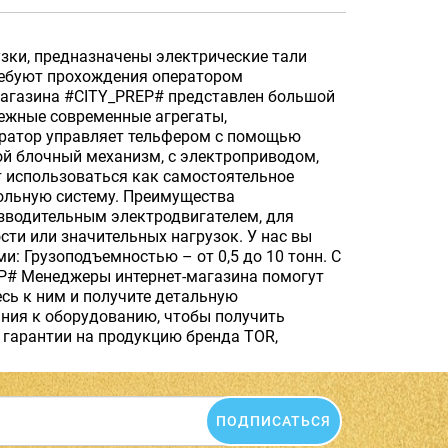
зки, предназначены электрические тали
требуют прохождения оператором
-магазина #CITY_PREP# представлен большой
ежные современные агрегаты,
ератор управляет тельфером с помощью
ой блочный механизм, с электроприводом,
т использоваться как самостоятельное
сольную систему. Преимущества
зводительным электродвигателем, для
сти или значительных нагрузок. У нас вы
: Грузоподъемностью – от 0,5 до 10 тонн. С
EP# Менеджеры интернет-магазина помогут
сь к ним и получите детальную
ания к оборудованию, чтобы получить
гарантии на продукцию бренда TOR,
ПОДПИСАТЬСЯ