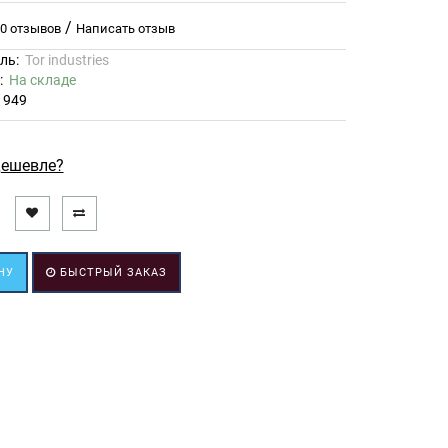
/
0 отзывов
Написать отзыв
ль:
Tor industries
ь:
На складе
1949
ешевле?
НУ
БЫСТРЫЙ ЗАКАЗ