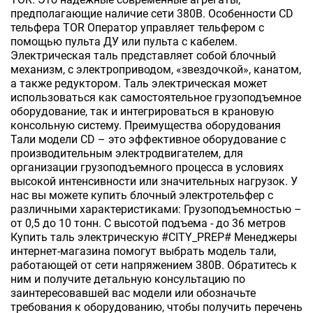
предполагающие наличие сети 380В. Особенности CD
тельфера TOR Оператор управляет тельфером с
помощью пульта ДУ или пульта с кабелем.
Электрическая таль представляет собой блочный
механизм, с электроприводом, «звездочкой», канатом,
а также редуктором. Таль электрическая может
использоваться как самостоятельное грузоподъемное
оборудование, так и интегрироваться в крановую
консольную систему. Преимущества оборудования
Тали модели CD – это эффективное оборудование с
производительным электродвигателем, для
организации грузоподъемного процесса в условиях
высокой интенсивности или значительных нагрузок. У
нас вы можете купить блочный электротельфер с
различными характеристиками: Грузоподъемностью –
от 0,5 до 10 тонн. С высотой подъема - до 36 метров
Купить таль электрическую #CITY_PREP# Менеджеры
интернет-магазина помогут выбрать модель тали,
работающей от сети напряжением 380В. Обратитесь к
ним и получите детальную консультацию по
заинтересовавшей вас модели или обозначьте
требования к оборудованию, чтобы получить перечень