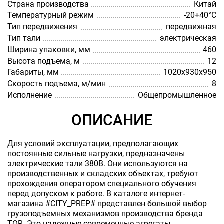
Страна производства
Китай
Температурный режим
-20+40°С
Тип передвижения
передвижная
Тип тали
электрическая
Ширина упаковки, мм
460
Высота подъема, м
12
Габариты, мм
1020х930х950
Скорость подъема, м/мин
8
Исполнение
Общепромышленное
ОПИСАНИЕ
Для условий эксплуатации, предполагающих
постоянные сильные нагрузки, предназначены
электрические тали 380В. Они используются на
производственных и складских объектах, требуют
прохождения оператором специального обучения
перед допуском к работе. В каталоге интернет-
магазина #CITY_PREP# представлен большой выбор
грузоподъемных механизмов производства бренда
TOR. Это надежные современные агрегаты,