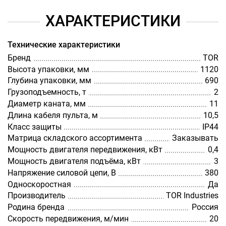
ХАРАКТЕРИСТИКИ
Технические характеристики
Бренд
TOR
Высота упаковки, мм
1120
Глубина упаковки, мм
690
Грузоподъемность, т
2
Диаметр каната, мм
11
Длина кабеля пульта, м
10,5
Класс защиты
IP44
Матрица складского ассортимента
Заказывать
Мощность двигателя передвижения, кВт
0,4
Мощность двигателя подъёма, кВт
3
Напряжение силовой цепи, В
380
Односкоростная
Да
Производитель
TOR Industries
Родина бренда
Россия
Скорость передвижения, м/мин
20