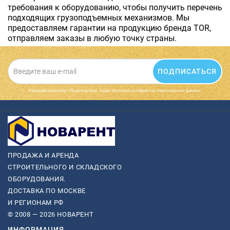
требования к оборудованию, чтобы получить перечень
подходящих грузоподъемных механизмов. Мы
предоставляем гарантии на продукцию бренда TOR,
отправляем заказы в любую точку страны.
ПОДПИСАТЬСЯ
Нажимая на кнопку «Подписаться», я даю cогласие на обработку персональных данных.
ПРОДАЖА И АРЕНДА
СТРОИТЕЛЬНОГО И СКЛАДСКОГО
ОБОРУДОВАНИЯ.
ДОСТАВКА ПО МОСКВЕ
И РЕГИОНАМ РФ
© 2008 — 2026 НОВАРЕНТ
ИНФОРМАЦИЯ