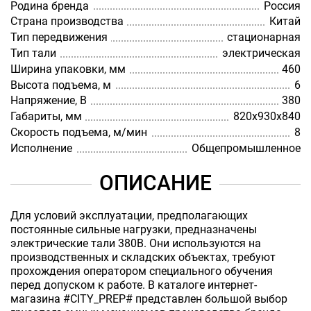
Родина бренда
Россия
Страна производства
Китай
Тип передвижения
стационарная
Тип тали
электрическая
Ширина упаковки, мм
460
Высота подъема, м
6
Напряжение, В
380
Габариты, мм
820х930х840
Скорость подъема, м/мин
8
Исполнение
Общепромышленное
ОПИСАНИЕ
Для условий эксплуатации, предполагающих
постоянные сильные нагрузки, предназначены
электрические тали 380В. Они используются на
производственных и складских объектах, требуют
прохождения оператором специального обучения
перед допуском к работе. В каталоге интернет-
магазина #CITY_PREP# представлен большой выбор