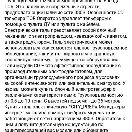
грузоподъемных механизмов производства бренда
TOR. Это надежные современные агрегаты,
предполагающие наличие сети 380В. Особенности CD
тельфера TOR Оператор управляет тельфером с
помощью пульта ДУ или пульта с кабелем.
Электрическая таль представляет собой блочный
механизм, с электроприводом, «звездочкой», канатом,
а также редуктором. Таль электрическая может
использоваться как самостоятельное грузоподъемное
оборудование, так и интегрироваться в крановую
консольную систему. Преимущества оборудования
Тали модели CD – это эффективное оборудование с
производительным электродвигателем, для
организации грузоподъемного процесса в условиях
высокой интенсивности или значительных нагрузок. У
нас вы можете купить блочный электротельфер с
различными характеристиками: Грузоподъемностью –
от 0,5 до 10 тонн. С высотой подъема - до 36 метров
Купить таль электрическую #CITY_PREP# Менеджеры
интернет-магазина помогут выбрать модель тали,
работающей от сети напряжением 380В. Обратитесь к
ним и получите детальную консультацию по
заинтересовавшей вас модели или обозначьте