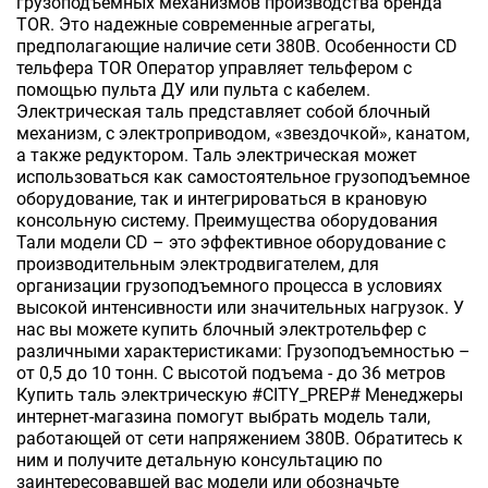
грузоподъемных механизмов производства бренда
TOR. Это надежные современные агрегаты,
предполагающие наличие сети 380В. Особенности CD
тельфера TOR Оператор управляет тельфером с
помощью пульта ДУ или пульта с кабелем.
Электрическая таль представляет собой блочный
механизм, с электроприводом, «звездочкой», канатом,
а также редуктором. Таль электрическая может
использоваться как самостоятельное грузоподъемное
оборудование, так и интегрироваться в крановую
консольную систему. Преимущества оборудования
Тали модели CD – это эффективное оборудование с
производительным электродвигателем, для
организации грузоподъемного процесса в условиях
высокой интенсивности или значительных нагрузок. У
нас вы можете купить блочный электротельфер с
различными характеристиками: Грузоподъемностью –
от 0,5 до 10 тонн. С высотой подъема - до 36 метров
Купить таль электрическую #CITY_PREP# Менеджеры
интернет-магазина помогут выбрать модель тали,
работающей от сети напряжением 380В. Обратитесь к
ним и получите детальную консультацию по
заинтересовавшей вас модели или обозначьте