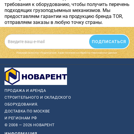
требования к оборудованию, чтобы получить перечень
подходящих грузоподъемных механизмов. Мы
предоставляем гарантии на продукцию бренда TOR,
отправляем заказы в любую точку страны.
ПОДПИСАТЬСЯ
Нажимая на кнопку «Подписаться», я даю cогласие на обработку персональных данных.
ПРОДАЖА И АРЕНДА
СТРОИТЕЛЬНОГО И СКЛАДСКОГО
ОБОРУДОВАНИЯ.
ДОСТАВКА ПО МОСКВЕ
И РЕГИОНАМ РФ
© 2008 — 2026 НОВАРЕНТ
ИНФОРМАЦИЯ