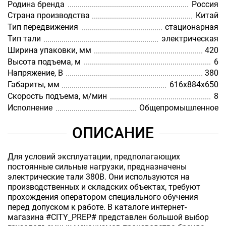
Родина бренда
Россия
Страна производства
Китай
Тип передвижения
стационарная
Тип тали
электрическая
Ширина упаковки, мм
420
Высота подъема, м
6
Напряжение, В
380
Габариты, мм
616х884х650
Скорость подъема, м/мин
8
Исполнение
Общепромышленное
ОПИСАНИЕ
Для условий эксплуатации, предполагающих
постоянные сильные нагрузки, предназначены
электрические тали 380В. Они используются на
производственных и складских объектах, требуют
прохождения оператором специального обучения
перед допуском к работе. В каталоге интернет-
магазина #CITY_PREP# представлен большой выбор