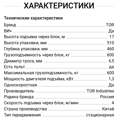
ХАРАКТЕРИСТИКИ
Технические характеристики
Бренд
TOR
ВИ+
Да
Высота подъема через блок, м
17
Высота упаковки, мм
510
Глубина упаковки, мм
460
Грузоподъемность через блок, кг
600
Диаметр троса, мм
4,5
Есть пульт
да
Максимальная грузоподъемность, кг
600
Мощность двигателя подъёма, кВт
1,3
Односкоростная
Да
Производитель
TOR Industries
Родина бренда
Россия
Скорость подъема через блок, м/мин
4
Страна производства
Китай
Тип передвижения
стационарная