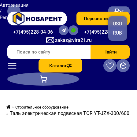
Авторизация
₽
/
Регистрация
Перезвоните мне
USD
+7(495)228-04-06
+7(495)228-06-56
RUB
zakaz@vira21.ru
Найти
Каталог
Строительное оборудование
Таль электрическая подвесная TOR YT-JZX-300/600