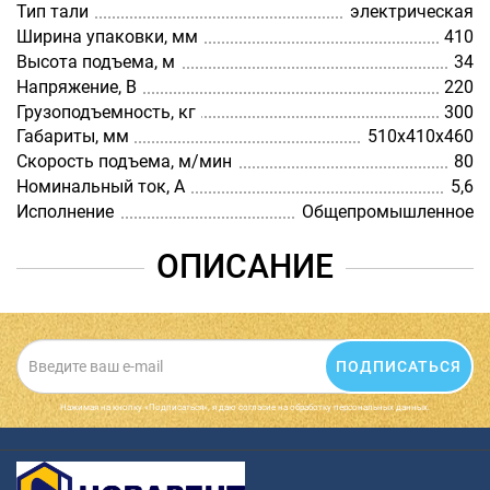
Тип тали
электрическая
Ширина упаковки, мм
410
Высота подъема, м
34
Напряжение, В
220
Грузоподъемность, кг
300
Габариты, мм
510х410х460
Скорость подъема, м/мин
80
Номинальный ток, А
5,6
Исполнение
Общепромышленное
ОПИСАНИЕ
ПОДПИСАТЬСЯ
Нажимая на кнопку «Подписаться», я даю cогласие на обработку персональных данных.