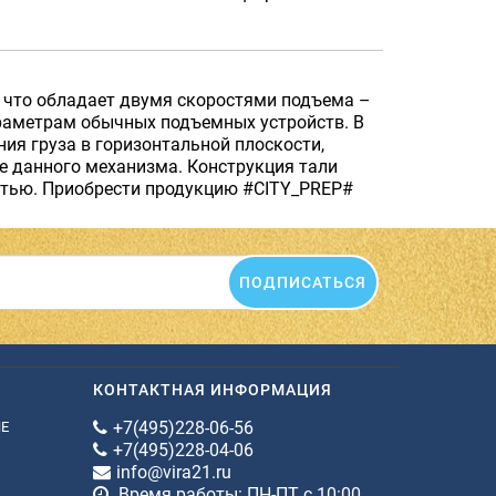
, что обладает двумя скоростями подъема –
раметрам обычных подъемных устройств. В
ия груза в горизонтальной плоскости,
е данного механизма. Конструкция тали
стью. Приобрести продукцию #CITY_PREP#
ПОДПИСАТЬСЯ
КОНТАКТНАЯ ИНФОРМАЦИЯ
+7(495)228-06-56
ИЕ
+7(495)228-04-06
info@vira21.ru
Время работы: ПН-ПТ с 10:00