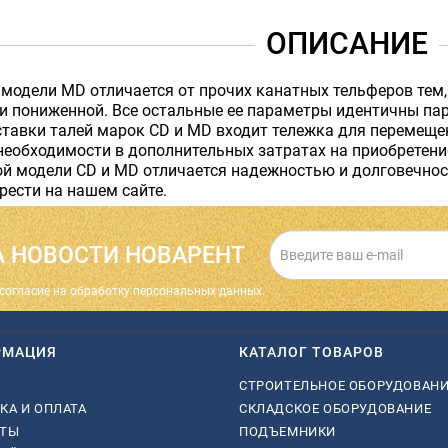
ОПИСАНИЕ
модели MD отличается от прочих канатных тельферов тем
 и пониженной. Все остальные ее параметры идентичны па
тавки талей марок CD и MD входит тележка для перемещен
необходимости в дополнительных затратах на приобретени
ой модели CD и MD отличается надежностью и долговечно
ести на нашем сайте.
 НОВОСТИ НОВАРЕНТ
cогласие на обработку персональных данных.
РМАЦИЯ
КАТАЛОГ ТОВАРОВ
СТРОИТЕЛЬНОЕ ОБОРУДОВАН
КА И ОПЛАТА
СКЛАДСКОЕ ОБОРУДОВАНИЕ
КТЫ
ПОДЪЕМНИКИ