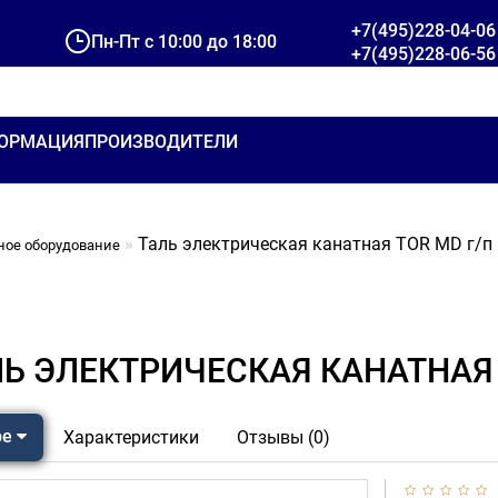
+7(495)228-04-06
Пн-Пт с 10:00 до 18:00
+7(495)228-06-56
ОРМАЦИЯ
ПРОИЗВОДИТЕЛИ
Таль электрическая канатная TOR MD г/п 1
ное оборудование
Ь ЭЛЕКТРИЧЕСКАЯ КАНАТНАЯ TO
ре
Характеристики
Отзывы (0)