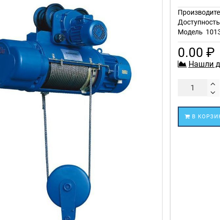
Производите
Доступност
Модель
101
0.00 ₽
Нашли д
В КОРЗИ