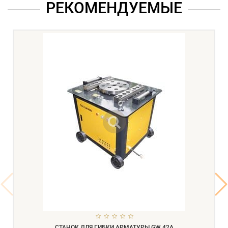
РЕКОМЕНДУЕМЫЕ
СТАНОК ДЛЯ ГИБКИ АРМАТУРЫ GW 42А