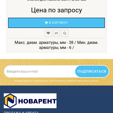
Цена по запросу
В КОРЗИНУ
Макс. диам. арматуры, мм - 38 / Мин. диам.
арматуры, мм - 6 /
ПОДПИСАТЬСЯ
Нажимая на кнопку «Подписаться», я даю cогласие на обработку персональных данных.
ПРОДАЖА И АРЕНДА