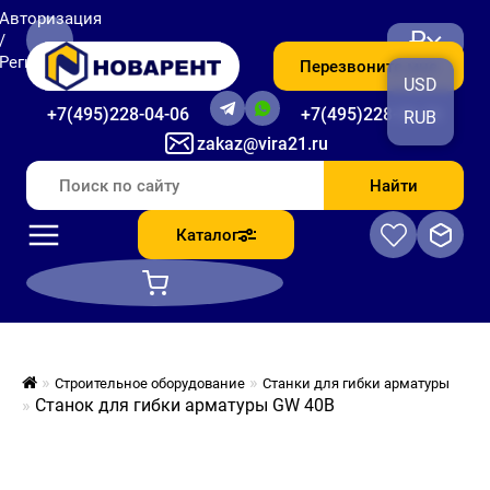
Авторизация
₽
/
Регистрация
Перезвоните мне
USD
+7(495)228-04-06
+7(495)228-06-56
RUB
zakaz@vira21.ru
Найти
Каталог
Строительное оборудование
Станки для гибки арматуры
Станок для гибки арматуры GW 40B