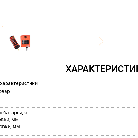
ХАРАКТЕРИСТИ
 характеристики
овар
 батареи, ч
овки, мм
овки, мм