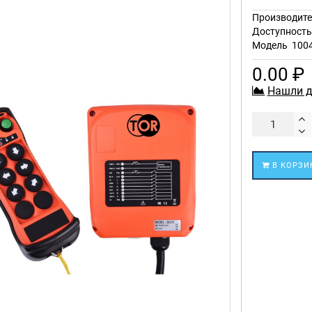
Производите
Доступност
Модель
100
0.00 ₽
Нашли д
В КОРЗИ