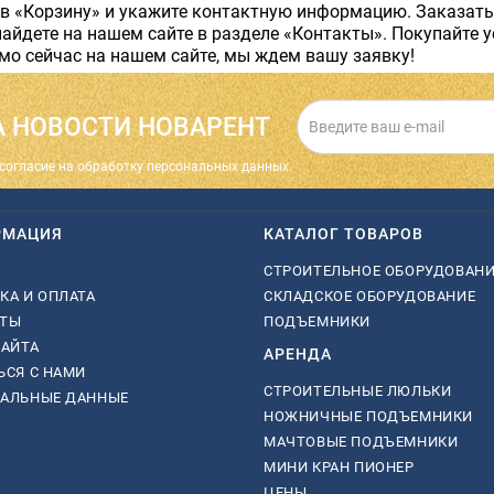
 в «Корзину» и укажите контактную информацию. Заказать
айдете на нашем сайте в разделе «Контакты». Покупайте 
мо сейчас на нашем сайте, мы ждем вашу заявку!
 НОВОСТИ НОВАРЕНТ
cогласие на обработку персональных данных.
РМАЦИЯ
КАТАЛОГ ТОВАРОВ
СТРОИТЕЛЬНОЕ ОБОРУДОВАН
КА И ОПЛАТА
СКЛАДСКОЕ ОБОРУДОВАНИЕ
КТЫ
ПОДЪЕМНИКИ
САЙТА
АРЕНДА
ЬСЯ С НАМИ
СТРОИТЕЛЬНЫЕ ЛЮЛЬКИ
НАЛЬНЫЕ ДАННЫЕ
НОЖНИЧНЫЕ ПОДЪЕМНИКИ
МАЧТОВЫЕ ПОДЪЕМНИКИ
МИНИ КРАН ПИОНЕР
ЦЕНЫ