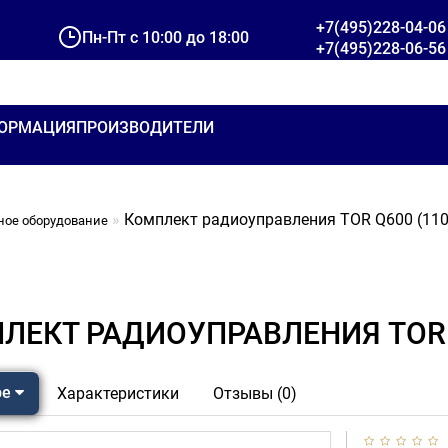
+7(495)228-04-06
Пн-Пт с 10:00 до 18:00
+7(495)228-06-56
ОРМАЦИЯ
ПРОИЗВОДИТЕЛИ
Комплект радиоуправления TOR Q600 (11
ное оборудование
ЛЕКТ РАДИОУПРАВЛЕНИЯ TOR Q
ре
Характеристики
Отзывы (0)