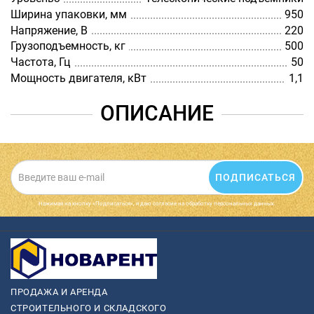
Ширина упаковки, мм
950
Напряжение, В
220
Грузоподъемность, кг
500
Частота, Гц
50
Мощность двигателя, кВт
1,1
ОПИСАНИЕ
ПОДПИСАТЬСЯ
Нажимая на кнопку «Подписаться», я даю cогласие на обработку персональных данных.
ПРОДАЖА И АРЕНДА
СТРОИТЕЛЬНОГО И СКЛАДСКОГО