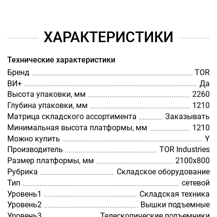
ХАРАКТЕРИСТИКИ
Технические характеристики
Бренд
TOR
ВИ+
Да
Высота упаковки, мм
2260
Глубина упаковки, мм
1210
Матрица складского ассортимента
Заказывать
Минимальная высота платформы, мм
1210
Можно купить
Y
Производитель
TOR Industries
Размер платформы, мм
2100х800
Рубрика
Складское оборудование
Тип
сетевой
Уровень1
Складская техника
Уровень2
Вышки подъемные
Уровень3
Телескопические подъемники