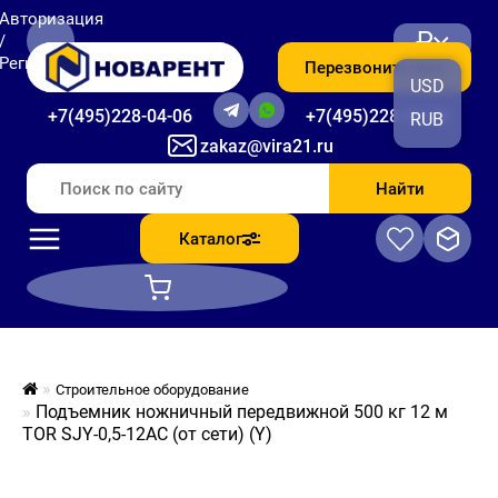
Авторизация
₽
/
Регистрация
Перезвоните мне
USD
+7(495)228-04-06
+7(495)228-06-56
RUB
zakaz@vira21.ru
Найти
Каталог
Строительное оборудование
Подъемник ножничный передвижной 500 кг 12 м
TOR SJY-0,5-12AC (от сети) (Y)