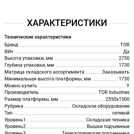
ХАРАКТЕРИСТИКИ
Технические характеристики
Бренд
TOR
ВИ+
Да
Высота упаковки, мм
2750
Глубина упаковки, мм
1730
Матрица складского ассортимента
Заказывать
Минимальная высота платформы, мм
1730
Можно купить
Y
Производитель
TOR Industries
Размер платформы, мм
2550х1500
Рубрика
Складское оборудование
Тип
сетевой
Уровень1
Складская техника
Уровень2
Вышки подъемные
Уровень3
Телескопические подъемники