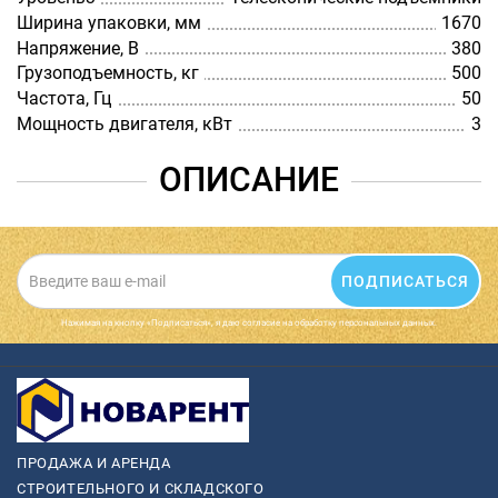
Ширина упаковки, мм
1670
Напряжение, В
380
Грузоподъемность, кг
500
Частота, Гц
50
Мощность двигателя, кВт
3
ОПИСАНИЕ
ПОДПИСАТЬСЯ
Нажимая на кнопку «Подписаться», я даю cогласие на обработку персональных данных.
ПРОДАЖА И АРЕНДА
СТРОИТЕЛЬНОГО И СКЛАДСКОГО