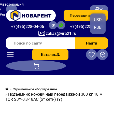
Авторизация
₽
/
Регистрация
Перезвоните мне
USD
+7(495)228-04-06
+7(495)228-06-56
RUB
zakaz@vira21.ru
Найти
Каталог
Строительное оборудование
Подъемник ножничный передвижной 300 кг 18 м
TOR SJY-0,3-18AC (от сети) (Y)