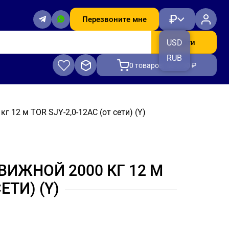
₽
Перезвоните мне
Найти
USD
RUB
0
товаров, на 0.00 ₽
 12 м TOR SJY-2,0-12AC (от сети) (Y)
ЖНОЙ 2000 КГ 12 М
ЕТИ) (Y)