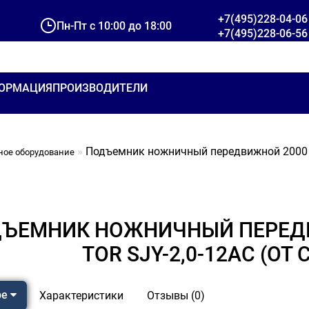
+7(495)228-04-06
Пн-Пт с 10:00 до 18:00
+7(495)228-06-56
ОРМАЦИЯ
ПРОИЗВОДИТЕЛИ
Подъемник ножничный передвижной 2000 кг
ное оборудование
ЪЕМНИК НОЖНИЧНЫЙ ПЕРЕДВИ
TOR SJY-2,0-12AC (ОТ С
ре
Характеристики
Отзывы (0)