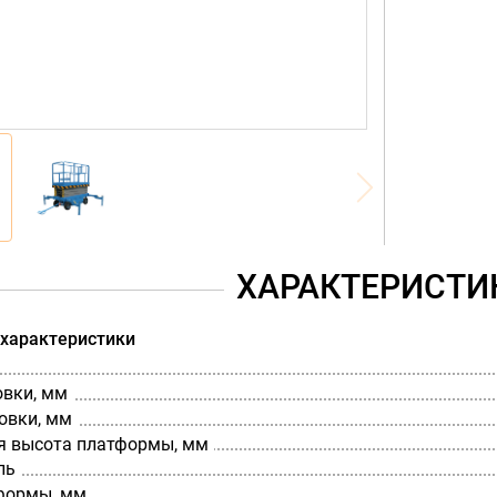
ХАРАКТЕРИСТИ
 характеристики
овки, мм
овки, мм
 высота платформы, мм
ль
формы, мм