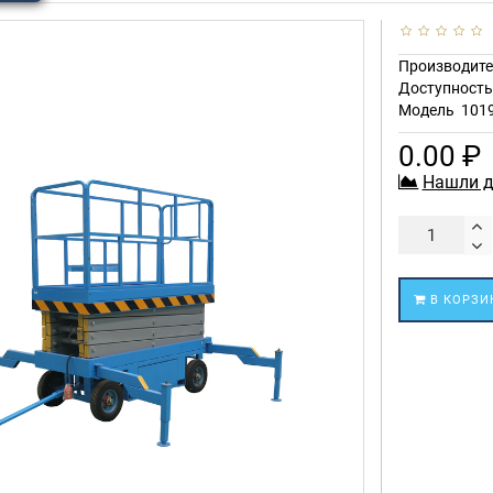
Производите
Доступност
Модель
101
0.00 ₽
Нашли д
В КОРЗИ