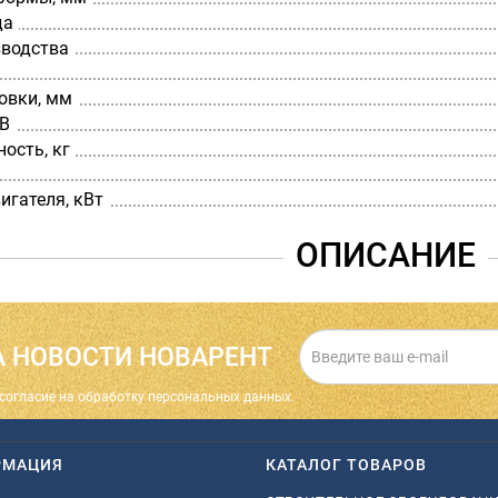
да
зводства
овки, мм
 В
ость, кг
игателя, кВт
ОПИСАНИЕ
 НОВОСТИ НОВАРЕНТ
cогласие на обработку персональных данных.
РМАЦИЯ
КАТАЛОГ ТОВАРОВ