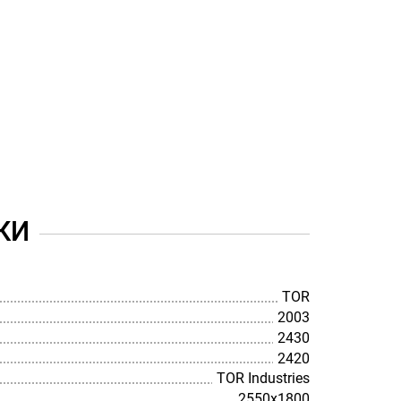
КИ
TOR
2003
2430
2420
TOR Industries
2550х1800