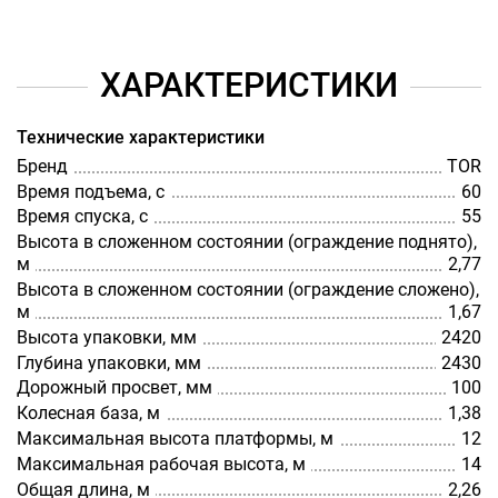
ХАРАКТЕРИСТИКИ
Технические характеристики
Бренд
TOR
Время подъема, с
60
Время спуска, с
55
Высота в сложенном состоянии (ограждение поднято),
м
2,77
Высота в сложенном состоянии (ограждение сложено),
м
1,67
Высота упаковки, мм
2420
Глубина упаковки, мм
2430
Дорожный просвет, мм
100
Колесная база, м
1,38
Максимальная высота платформы, м
12
Максимальная рабочая высота, м
14
Общая длина, м
2,26