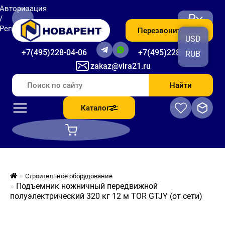
Авторизация
₽
/
Регистрация
Перезвоните мне
USD
+7(495)228-04-06
+7(495)228-06-56
RUB
zakaz@vira21.ru
Найти
Каталог
Строительное оборудование
Подъемник ножничный передвижной
полуэлектрический 320 кг 12 м TOR GTJY (от сети)