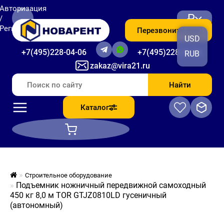
Авторизация
₽
/
Регистрация
Перезвоните мне
USD
+7(495)228-04-06
+7(495)228-06-56
RUB
zakaz@vira21.ru
Найти
Каталог
Строительное оборудование
Подъемник ножничный передвижной самоходный
450 кг 8,0 м TOR GTJZ0810LD гусеничный
(автономный)