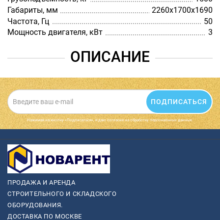
Габариты, мм
2260х1700х1690
Частота, Гц
50
Мощность двигателя, кВт
3
ОПИСАНИЕ
ПОДПИСАТЬСЯ
Нажимая на кнопку «Подписаться», я даю cогласие на обработку персональных данных.
ПРОДАЖА И АРЕНДА
СТРОИТЕЛЬНОГО И СКЛАДСКОГО
ОБОРУДОВАНИЯ.
ДОСТАВКА ПО МОСКВЕ