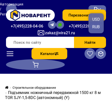
Авторизация
₽
/
Регистрация
Перезвоните мне
USD
+7(495)228-04-06
+7(495)228-06-56
RUB
zakaz@vira21.ru
Найти
Каталог
Строительное оборудование
Подъемник ножничный передвижной 1500 кг 8 м
TOR SJY-1,5-8DC (автономный) (Y)