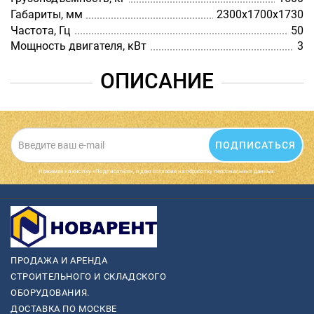
Габариты, мм
2300х1700х1730
Частота, Гц
50
Мощность двигателя, кВт
3
ОПИСАНИЕ
ПОДПИСАТЬСЯ
Нажимая на кнопку «Подписаться», я даю cогласие на обработку персональных данных.
ПРОДАЖА И АРЕНДА
СТРОИТЕЛЬНОГО И СКЛАДСКОГО
ОБОРУДОВАНИЯ.
ДОСТАВКА ПО МОСКВЕ