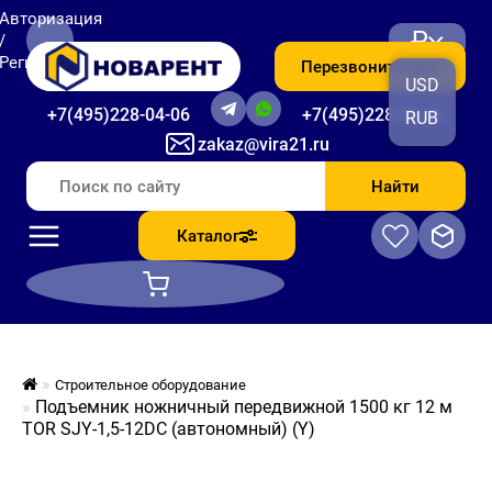
Авторизация
₽
/
Регистрация
Перезвоните мне
USD
+7(495)228-04-06
+7(495)228-06-56
RUB
zakaz@vira21.ru
Найти
Каталог
Строительное оборудование
Подъемник ножничный передвижной 1500 кг 12 м
TOR SJY-1,5-12DC (автономный) (Y)