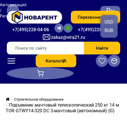
Авторизация
₽
/
Регистрация
Перезвоните мне
USD
+7(495)228-04-06
+7(495)228-06-56
RUB
zakaz@vira21.ru
Найти
Каталог
Строительное оборудование
Подъемник мачтовый телескопический 250 кг 14 м
TOR GTWY14-320 DC 3-мачтовый (автономный) (G)