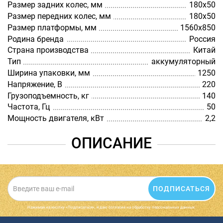
Размер задних колес, мм
180х50
Размер передних колес, мм
180х50
Размер платформы, мм
1560х850
Родина бренда
Россия
Страна производства
Китай
Тип
аккумуляторный
Ширина упаковки, мм
1250
Напряжение, В
220
Грузоподъемность, кг
140
Частота, Гц
50
Мощность двигателя, кВт
2,2
ОПИСАНИЕ
ПОДПИСАТЬСЯ
Нажимая на кнопку «Подписаться», я даю cогласие на обработку персональных данных.