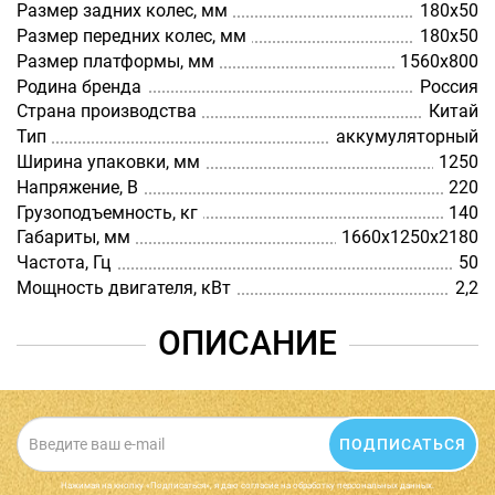
Размер задних колес, мм
180х50
Размер передних колес, мм
180х50
Размер платформы, мм
1560х800
Родина бренда
Россия
Страна производства
Китай
Тип
аккумуляторный
Ширина упаковки, мм
1250
Напряжение, В
220
Грузоподъемность, кг
140
Габариты, мм
1660х1250х2180
Частота, Гц
50
Мощность двигателя, кВт
2,2
ОПИСАНИЕ
ПОДПИСАТЬСЯ
Нажимая на кнопку «Подписаться», я даю cогласие на обработку персональных данных.