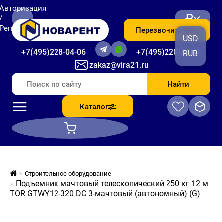
Авторизация
₽
/
Регистрация
Перезвоните мне
USD
+7(495)228-04-06
+7(495)228-06-56
RUB
zakaz@vira21.ru
Найти
Каталог
Строительное оборудование
Подъемник мачтовый телескопический 250 кг 12 м
TOR GTWY12-320 DC 3-мачтовый (автономный) (G)