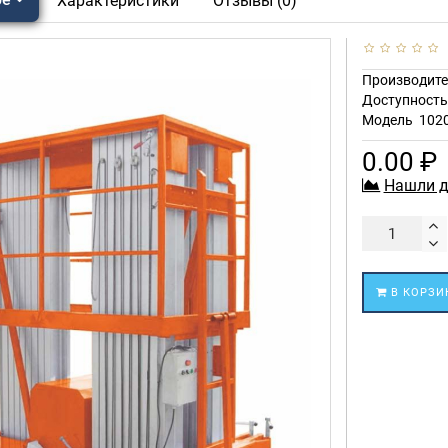
Характеристики
Отзывы (0)
Производите
Доступност
Модель
102
0.00 ₽
Нашли д
В КОРЗИ