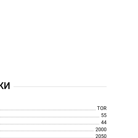
КИ
TOR
55
44
2000
2050