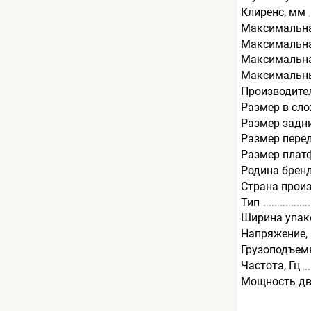
Клиренс, мм
Максимальна
Максимальна
Максимальна
Максимальны
Производите
Размер в сл
Размер задни
Размер перед
Размер плат
Родина брен
Страна прои
Тип
Ширина упак
Напряжение,
Грузоподъемн
Частота, Гц
Мощность дв