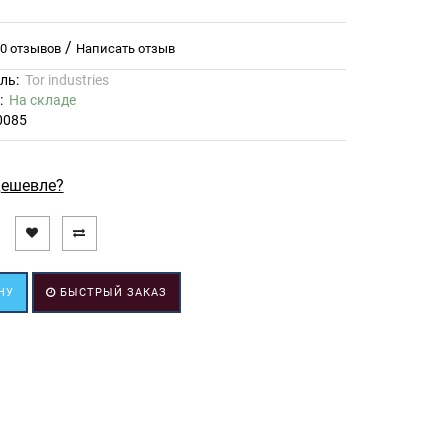
/
0 отзывов
Написать отзыв
ль:
Tor industries
ь:
На складе
0085
ешевле?
НУ
БЫСТРЫЙ ЗАКАЗ