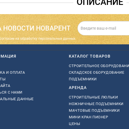
ОПИСАНИЕ
 НОВОСТИ НОВАРЕНТ
cогласие на обработку персональных данных.
РМАЦИЯ
КАТАЛОГ ТОВАРОВ
СТРОИТЕЛЬНОЕ ОБОРУДОВАН
КА И ОПЛАТА
СКЛАДСКОЕ ОБОРУДОВАНИЕ
КТЫ
ПОДЪЕМНИКИ
САЙТА
АРЕНДА
ЬСЯ С НАМИ
СТРОИТЕЛЬНЫЕ ЛЮЛЬКИ
НАЛЬНЫЕ ДАННЫЕ
НОЖНИЧНЫЕ ПОДЪЕМНИКИ
МАЧТОВЫЕ ПОДЪЕМНИКИ
МИНИ КРАН ПИОНЕР
ЦЕНЫ