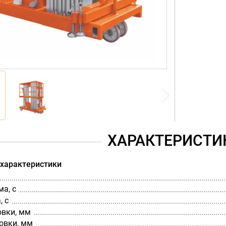
ХАРАКТЕРИСТИ
 характеристики
а, с
, с
овки, мм
овки, мм