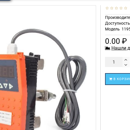
Производите
Доступност
Модель
119
0.00 ₽
Нашли д
В КОРЗИ