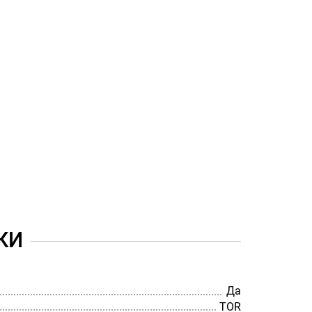
КИ
Да
TOR