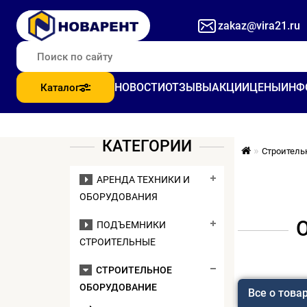
zakaz@vira21.ru
НОВОСТИ
ОТЗЫВЫ
АКЦИИ
ЦЕНЫ
ИНФ
Каталог
КАТЕГОРИИ
Строитель
АРЕНДА ТЕХНИКИ И
ОБОРУДОВАНИЯ
ПОДЪЕМНИКИ
СТРОИТЕЛЬНЫЕ
СТРОИТЕЛЬНОЕ
ОБОРУДОВАНИЕ
Все о това