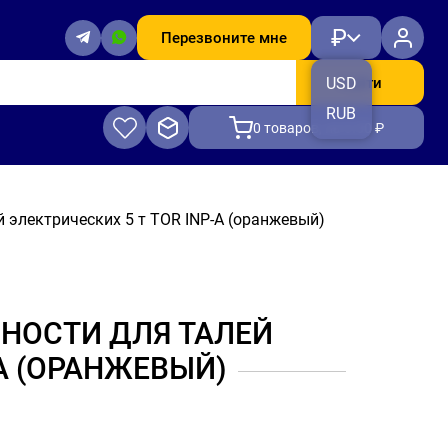
₽
Перезвоните мне
Найти
USD
RUB
0
товаров, на 0.00 ₽
 электрических 5 т TOR INP-A (оранжевый)
НОСТИ ДЛЯ ТАЛЕЙ
-A (ОРАНЖЕВЫЙ)